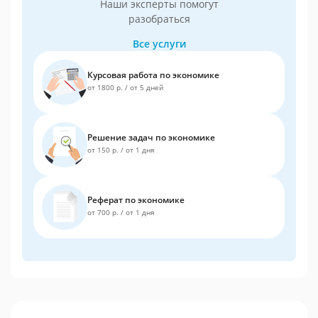
Наши эксперты помогут
разобраться
Все услуги
Курсовая работа по экономике
от 1800 р.
/
от 5 дней
Решение задач по экономике
от 150 р.
/
от 1 дня
Реферат по экономике
от 700 р.
/
от 1 дня