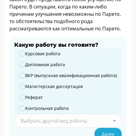
Парето. В ситуации, когда по каким-либо
причинам улучшения невозможны по Парето,
то обстоятельства подобного рода
рассматриваются как оптимальные по Парето.
Какую работу вы готовите?
Какую работу вы готовите?
Курсовая работа
Дипломная работа
ВКР (выпускная квалификационная работа)
Магистерская диссертация
Реферат
Контрольная работа
Выбрать другой вид работы
Далее