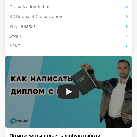
Globalization Index
KOFIndex of Globalization
PEST-анализ
SWIFT
АРКП
Поможем выполнить любую работу!