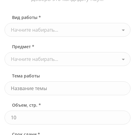
Вид работы *
Начните набирать...
Предмет *
Начните набирать...
Тема работы
Объем, стр. *
Срок сдачи *