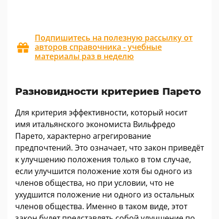
Подпишитесь на полезную рассылку от
авторов справочника - учебные
материалы раз в неделю
Разновидности критериев Парето
Для критерия эффективности, который носит
имя итальянского экономиста Вильфредо
Парето, характерно агрегирование
предпочтений. Это означает, что закон приведёт
к улучшению положения только в том случае,
если улучшится положение хотя бы одного из
членов общества, но при условии, что не
ухудшится положение ни одного из остальных
членов общества. Именно в таком виде, этот
закон будет представлять собой улучшение по