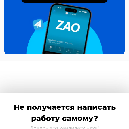
Не получается написать
работу самому?
Доверь это кандидату наук!