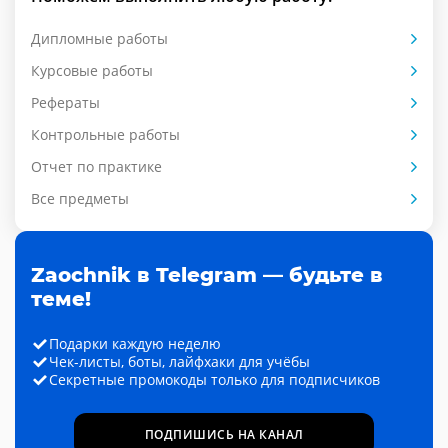
Дипломные работы
Курсовые работы
Рефераты
Контрольные работы
Отчет по практике
Все предметы
Zaochnik в Telegram — будьте в
теме!
Подарки каждую неделю
Чек-листы, боты, лайфхаки для учёбы
Секретные промокоды только для подписчиков
ПОДПИШИСЬ НА КАНАЛ