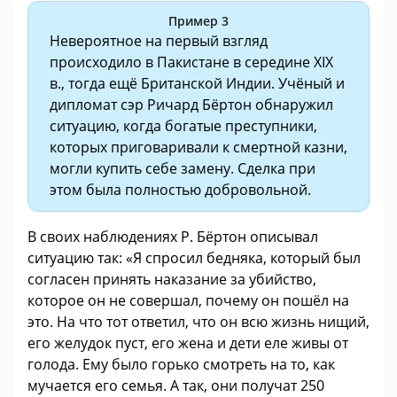
Пример 3
Невероятное на первый взгляд
происходило в Пакистане в середине XIX
в., тогда ещё Британской Индии. Учёный и
дипломат сэр Ричард Бёртон обнаружил
ситуацию, когда богатые преступники,
которых приговаривали к смертной казни,
могли купить себе замену. Сделка при
этом была полностью добровольной.
В своих наблюдениях Р. Бёртон описывал
ситуацию так: «Я спросил бедняка, который был
согласен принять наказание за убийство,
которое он не совершал, почему он пошёл на
это. На что тот ответил, что он всю жизнь нищий,
его желудок пуст, его жена и дети еле живы от
голода. Ему было горько смотреть на то, как
мучается его семья. А так, они получат 250