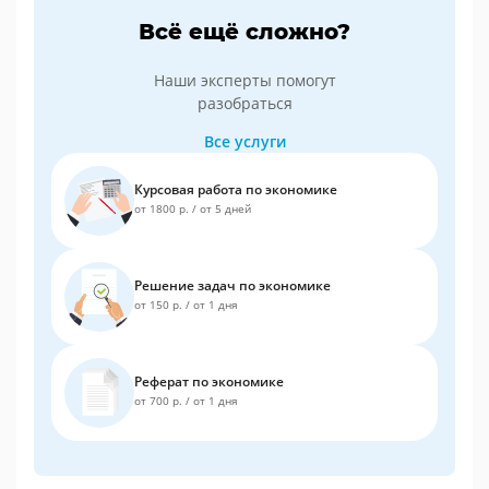
Всё ещё сложно?
Наши эксперты помогут
разобраться
Все услуги
Курсовая работа по экономике
от 1800 р.
/
от 5 дней
Решение задач по экономике
от 150 р.
/
от 1 дня
Реферат по экономике
от 700 р.
/
от 1 дня