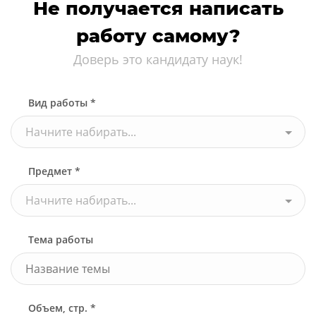
Не получается написать
работу самому?
Доверь это кандидату наук!
Вид работы *
Начните набирать...
Предмет *
Начните набирать...
Тема работы
Объем, стр. *