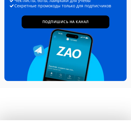
Чек-листы, боты, лайфхаки для учёбы
Секретные промокоды только для подписчиков
ПОДПИШИСЬ НА КАНАЛ