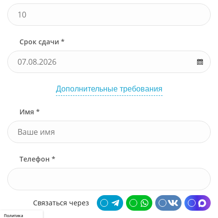
Срок сдачи *
Дополнительные требования
Имя *
Телефон *
Связаться через
Политика