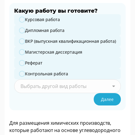
Какую работу вы готовите?
Какую работу вы готовите?
Курсовая работа
Дипломная работа
ВКР (выпускная квалификационная работа)
Магистерская диссертация
Реферат
Контрольная работа
Выбрать другой вид работы
Далее
Для размещения химических производств,
которые работают на основе углеводородного