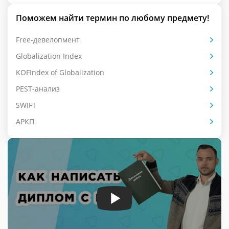
Поможем найти термин по любому предмету!
Free-девелопмент
Globalization Index
KOFIndex of Globalization
PEST-анализ
SWIFT
АРКП