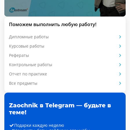
Поможем выполнить любую работу!
Дипломные работы
Курсовые работы
Рефераты
Контрольные работы
Отчет по практике
Все предметы
Zaochnik в Telegram — будьте в
теме!
Подарки каждую неделю