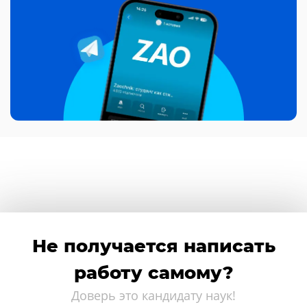
Не получается написать
работу самому?
Доверь это кандидату наук!