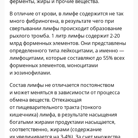
ферменты, жиры и прочие вещества.
В отличие от крови, в лимфе содержится не так
много фибриногена, в результате чего при
свертывании лимфы происходит образование
рыхлого тромба. 1 литр лимфы содержит 2-20
млрд форменных элементов. Они представлены
определенного типа лейкоцитами, а именно —
лимфоцитами, которые составляют до 55% всех
форменных элементов, моноцитами
и эозинофилами.
Состав лимфы не отличается постоянством
и может меняться в зависимости от процесса
обмена веществ. Оттекающая
от пищеварительного тракта (тонкого
кишечника) лимфа, в результате насыщения
богатыми жирами продуктами насыщается,
соответственно, жирами (содержание
их увеличивается на 3-4%). За счет множества