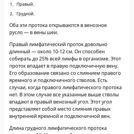
Правый.
Грудной.
Оба эти протока открываются в венозное
русло — в вены шеи.
Правый лимфатический проток довольно
длинный — около 10-12 см. Он способен
собирать до 25% всей лимфы в организме. Этот
проток впадает в правую подключичную вену.
Его образование связано со слиянием правого
яремного и подключичного стволов. Есть
случаи, когда правого лимфатического протока
нет. В этом случае все указанные выше стволы
впадают в правый венозный угол. Этот угол
представляет собой место слияния правых
внутренней яремной и подключичной вен.
Длина грудного лимфатического протока