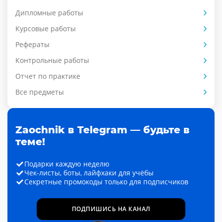
Дипломные работы
Курсовые работы
Рефераты
Контрольные работы
Отчет по практике
Все предметы
Zaochnik в Telegram — будьте в
теме!
Подарки каждую неделю
Чек-листы, боты, лайфхаки для учёбы
Секретные промокоды только для подписчиков
ПОДПИШИСЬ НА КАНАЛ