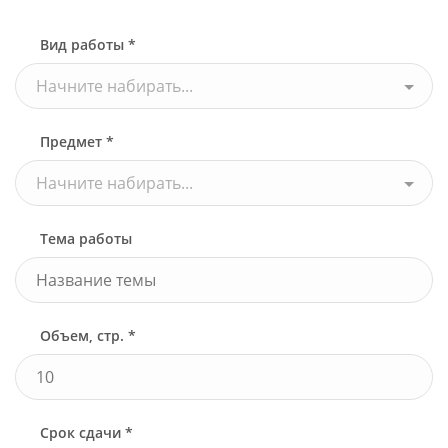
Вид работы *
Начните набирать...
Предмет *
Начните набирать...
Тема работы
Объем, стр. *
Срок сдачи *