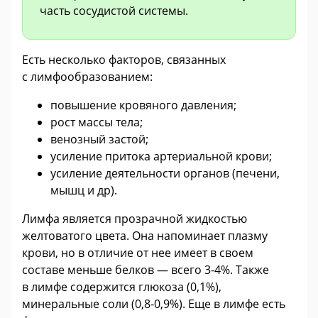
часть сосудистой системы.
Есть несколько факторов, связанных
с лимфообразованием:
повышение кровяного давления;
рост массы тела;
венозный застой;
усиление притока артериальной крови;
усиление деятельности органов (печени,
мышц и др).
Лимфа является прозрачной жидкостью
желтоватого цвета. Она напоминает плазму
крови, но в отличие от нее имеет в своем
составе меньше белков — всего 3-4%. Также
в лимфе содержится глюкоза (0,1%),
минеральные соли (0,8-0,9%). Еще в лимфе есть