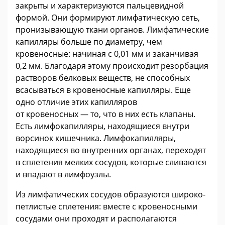
закрыты и характеризуются пальцевидной
формой. Они формируют лимфатическую сеть,
пронизывающую ткани органов. Лимфатические
капилляры больше по диаметру, чем
кровеносные: начиная с 0,01 мм и заканчивая
0,2 мм. Благодаря этому происходит резорбация
растворов белковых веществ, не способных
всасываться в кровеносные капилляры. Еще
одно отличие этих капилляров
от кровеносных — то, что в них есть клапаны.
Есть лимфокапилляры, находящиеся внутри
ворсинок кишечника. Лимфокапилляры,
находящиеся во внутренних органах, переходят
в сплетения мелких сосудов, которые сливаются
и впадают в лимфоузлы.
Из лимфатических сосудов образуются широко-
петлистые сплетения: вместе с кровеносными
сосудами они проходят и располагаются