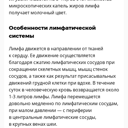
микроскопических капель жиров лимфа
получает молочный цвет.
Особенности лимфатической
системы
Лимфа движется в направлении от тканей
к сердцу. Ее движение осуществляется
благодаря сжатию лимфатических сосудов при
сокращении скелетных мышц, мышц стенок
сосудов, а также как результат присасывальных
движений грудной клетки при вдохе. В течение
суток в человеческую кровь возвращается около
1-3 литров лимфы. Лимфа перемещается
довольно медленно по лимфатическим сосудам,
при малом давлении — с периферии
в центральные лимфатические сосуды,
в крупных венах шеи.