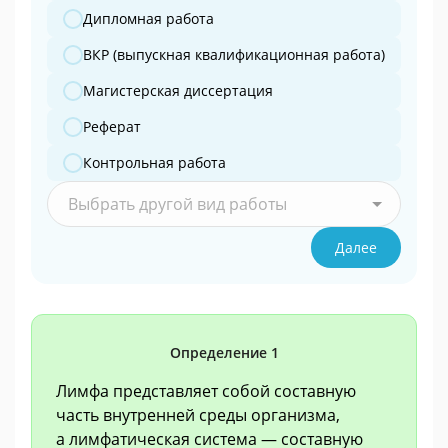
Дипломная работа
ВКР (выпускная квалификационная работа)
Магистерская диссертация
Реферат
Контрольная работа
Выбрать другой вид работы
Далее
Определение 1
Лимфа представляет собой составную
часть внутренней среды организма,
а лимфатическая система — составную