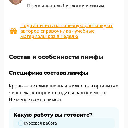
Преподаватель биологии и химии
Подпишитесь на полезную рассылку от
авторов справочника - учебные
материалы раз в неделю
Состав и особенности лимфы
Специфика состава лимфы
Кровь — не единственная жидкость в организме
человека, которой отводится важное место.
Не менее важна лимфа.
Какую работу вы готовите?
Какую работу вы готовите?
Курсовая работа