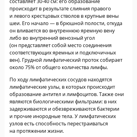
составляет 30-40 см: его образование
происходит в результате слияния правого
и левого крестцовых стволов в крупные вены
шеи. Его начало — в брюшной полости, откуда
он вливается во внутреннюю яремную вену
либо во внутренний венозный угол
(он представляет собой место соединения
соответствующих яремных и подключичных
вен). Грудной лимфатический проток собирает
около 75% от общего количества лимфы.
По ходу лимфатических сосудов находятся
лимфатические узлы, в которых происходит
образование антител и лимфоцитов. Также они
являются биологическими фильтрами: в них
задерживаются и обезвреживаются бактерии
и прочие инородные тела. У лимфатических
узлов есть способность перестраиваться
на протяжении жизни.