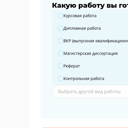
Какую работу вы го
Какую работу вы готовите?
Курсовая работа
Дипломная работа
ВКР (выпускная квалификационн
Магистерская диссертация
Реферат
Контрольная работа
Выбрать другой вид работы