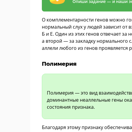
Опиши задание — и наши эк
О комплементарности генов можно гов
нормальный слух у людей зависит от 
Б и Е. Один из этих генов отвечает за
а второй — за закладку нормального 
аллели любого из генов проявляется 
Полимерия
Полимерия — это вид взаимодейств
доминантные неаллельные гены ока
состояния признака.
Благодаря этому признаку обеспечив