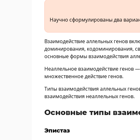
Научно сформулированы два вариант
Взаимодействие аллельных генов вкл
доминирования, кодоминирования, св
основные формы взаимодействия алле
Неаллельное взаимодействие генов — 
множественное действие генов.
Типы взаимодействия аллельных генов
взаимодействия неаллельных генов.
Основные типы взаим
Эпистаз