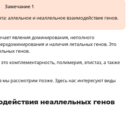
Замечание 1
а: аллельное и неаллельное взаимодействие генов.
ючает явления доминирования, неполного
ерхдоминирования и наличия летальных генов. Это
льных генов.
это комплементарность, полимерия, эпистаз, а также
 мы рассмотрим позже. Здесь нас интересуют виды
одействия неаллельных генов