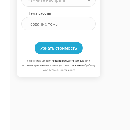
Начните набирать...
Тема работы
Узнать стоимость
Я принимаю условия
пользовательского соглашения
и
политики приватности
, а также даю свое
согласие
на обработку
моих персональных данных