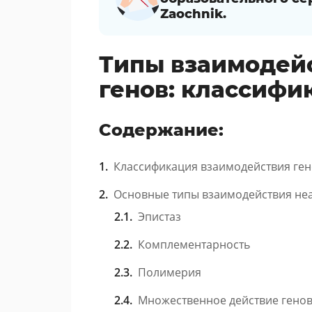
Zaochnik.
Типы взаимодей
генов: классифи
Содержание:
Классификация взаимодействия ге
Основные типы взаимодействия не
Эпистаз
Комплементарность
Полимерия
Множественное действие гено