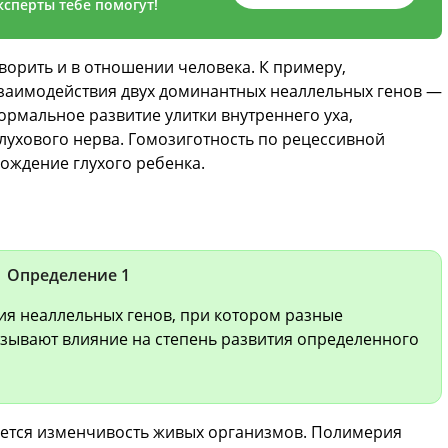
сперты тебе помогут!
орить и в отношении человека. К примеру,
взаимодействия двух доминантных неаллельных генов —
 нормальное развитие улитки внутреннего уха,
слухового нерва. Гомозиготность по рецессивной
рождение глухого ребенка.
Определение 1
ия неаллельных генов, при котором разные
зывают влияние на степень развития определенного
ается изменчивость живых организмов. Полимерия