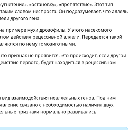
угнетение», «остановку», «препятствие». Этот тип
таким словом неспроста. Он подразумевает, что аллель
ели другого гена.
 на примере мухи дрозофилы. У этого насекомого
атом действия рецессивной аллели. Передается такой
являются по нему гомозиготными.
что признак не проявится. Это происходит, если другой
ействие первого, будет находиться в рецессивном
 вид взаимодействия неаллельных генов. Под ним
явление связано с необходимостью наличия двух
дельные признаки нормально развивались