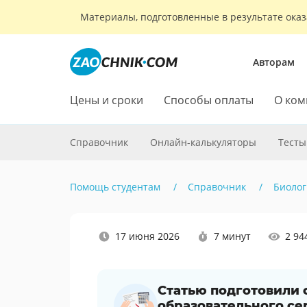
Материалы, подготовленные в результате оказ
Авторам
Цены и сроки
Способы оплаты
О ком
Справочник
Онлайн-калькуляторы
Тесты
Помощь студентам
Справочник
Биолог
Наши
17 июня 2026
7 минут
2 94
социальные
сети
Статью подготовили
образовательного се