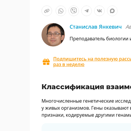
Станислав Янкевич
А
Преподаватель биологии 
Подпишитесь на полезную рассы
раз в неделю
Классификация взаим
Многочисленные генетические исслед
у живых организмов. Гены оказывают 
признаки, кодируемые другими генами 