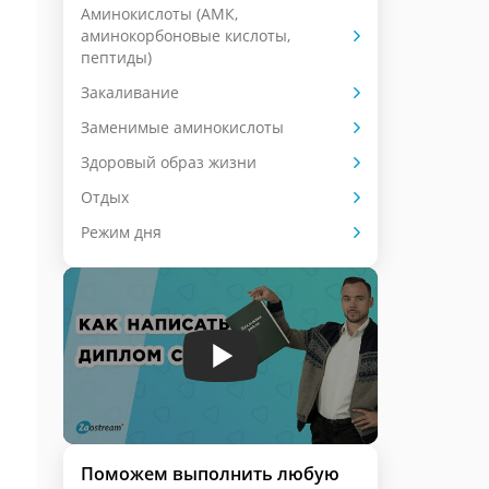
Аминокислоты (АМК,
аминокорбоновые кислоты,
пептиды)
Закаливание
Заменимые аминокислоты
Здоровый образ жизни
Отдых
Режим дня
Поможем выполнить любую