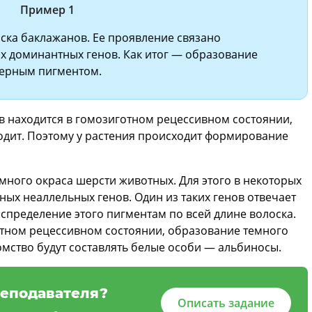
Пример 1
ска баклажанов. Ее проявление связано
х доминантных генов. Как итог — образование
терным пигментом.
ов находится в гомозиготном рецессивном состоянии,
одит. Поэтому у растения происходит формирование
ного окраса шерсти животных. Для этого в некоторых
ых неаллельных генов. Один из таких генов отвечает
аспределение этого пигментам по всей длине волоска.
отном рецессивном состоянии, образование темного
омство будут составлять белые особи — альбиносы.
еподавателя?
Описать задание