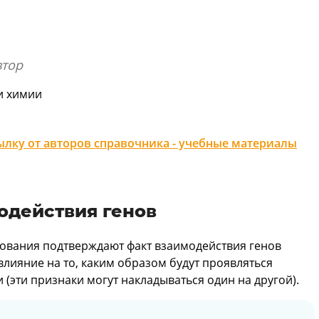
втор
и химии
лку от авторов справочника - учебные материалы
одействия генов
ования подтверждают факт взаимодействия генов
влияние на то, каким образом будут проявляться
(эти признаки могут накладываться один на другой).