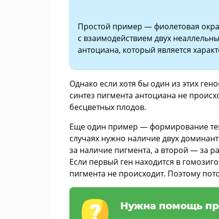
Простой пример — фиолетовая окра
с взаимодействием двух неаллельны
антоциана, который является харак
Однако если хотя бы один из этих ген
синтез пигмента антоциана не происх
бесцветных плодов.
Еще один пример — формирование тем
случаях нужно наличие двух доминантн
за наличие пигмента, а второй — за р
Если первый ген находится в гомозиг
пигмента не происходит. Поэтому пот
Нужна помощь пр