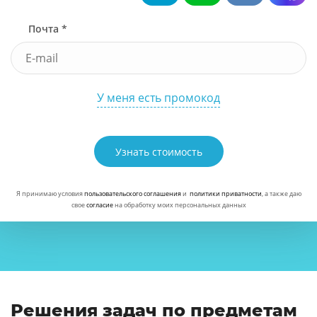
Почта *
У меня есть промокод
Узнать стоимость
Я принимаю условия
пользовательского соглашения
и
политики приватности
, а также даю
свое
согласие
на обработку моих персональных данных
Решения задач по предметам