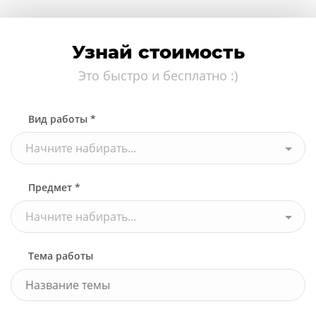
Узнай стоимость
Это быстро и бесплатно :)
Вид работы *
Начните набирать...
Предмет *
Начните набирать...
Тема работы