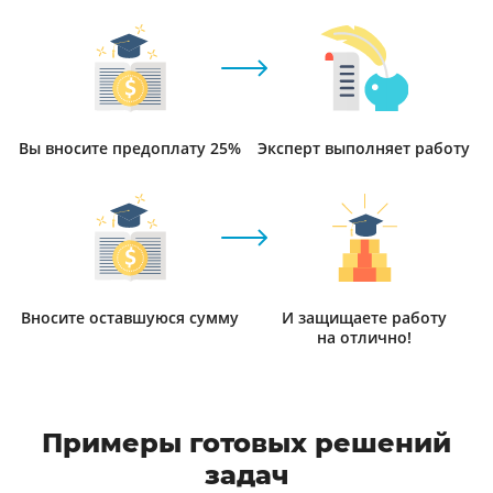
Вы вносите предоплату 25%
Эксперт выполняет работу
Вносите оставшуюся сумму
И защищаете работу
на отлично!
Примеры готовых решений
задач