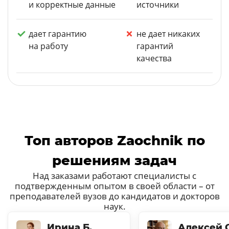
и корректные данные
источники
дает гарантию
не дает никаких
на работу
гарантий
качества
Топ авторов Zaochnik по
решениям задач
Над заказами работают специалисты с
подтвержденным опытом в своей области – от
преподавателей вузов до кандидатов и докторов
наук.
Ирина Б.
Алексей С