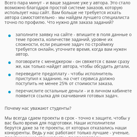
Всего пара минут - и ваше задание уже у автора. Это стало
возможно благодаря простой системе заказов, которую
использует наш сайт. Вам больше не требуется искать
автора самостоятельно - мы найдем лучшего специалиста
точно по профилю. Что нужно для заказа заданий?
заполните заявку на сайте - впишите в поля данные о
теме проекта, количестве заданий, уровне их
сложности, если решение задач по строймеху
требуется онлайн, уточните время, когда вам нужен
автор,
поговорите с менеджером - он свяжется с вами сразу
же, как только найдет автора, чтобы обсудить детали,
переведите предоплату - чтобы исполнитель
приступил к заданию, на счет сервиса должно
поступить не менее 25% от стоимости заказа,
перечислите остальные деньги - и в личном кабинете
появится ссылка для скачивания готовых задач.
Почему нас уважают студенты?
Мы всегда сдаем проекты в срок - точно к защите, чтобы у
вас было время для подготовки. Наши исполнители
берутся даже за те проекты, от которых отказались наши
конкуренты. Ведь у нас работают только лучшие - ученые,