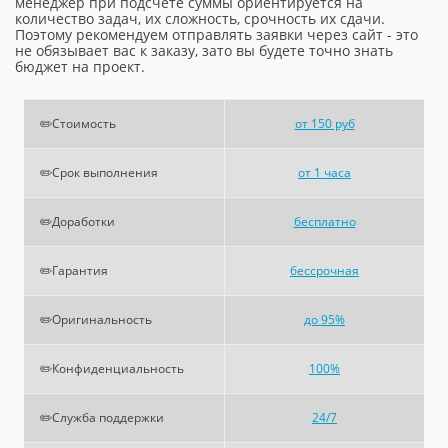
менеджер при подсчете суммы ориентируется на
количество задач, их сложность, срочность их сдачи.
Поэтому рекомендуем отправлять заявки через сайт - это
не обязывает вас к заказу, зато вы будете точно знать
бюджет на проект.
✏️Стоимость
от 150 руб
✏️Срок выполнения
от 1 часа
✏️Доработки
бесплатно
✏️Гарантия
бессрочная
✏️Оригинальность
до 95%
✏️Конфиденциальность
100%
✏️Служба поддержки
24/7