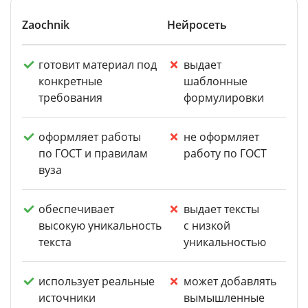
Zaochnik
Нейросеть
готовит материал под
выдает
конкретные
шаблонные
требования
формулировки
оформляет работы
не оформляет
по ГОСТ и правилам
работу по ГОСТ
вуза
обеспечивает
выдает тексты
высокую уникальность
с низкой
текста
уникальностью
использует реальные
может добавлять
источники
вымышленные