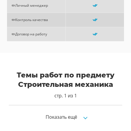
✏️Личный менеджер
✏️Контроль качества
✏️Договор на работу
Темы работ по предмету
Строительная механика
стр. 1 из 1
Строительная механика
Показать ещё
Строймех выполнить задачу