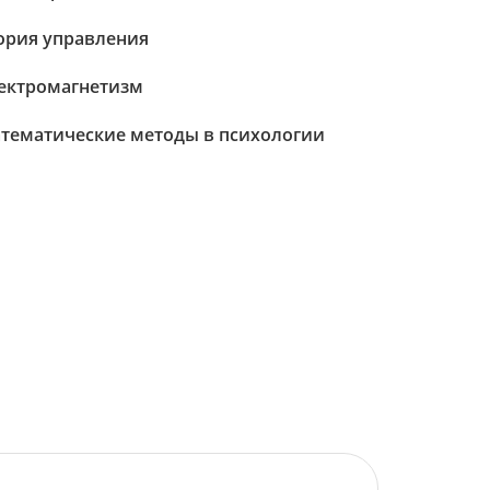
ория управления
ектромагнетизм
тематические методы в психологии