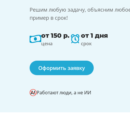
Решим любую задачу, объясним любо
пример в срок!
от 150 р.
от 1 дня
цена
срок
Оформить заявку
Работают люди, а не ИИ