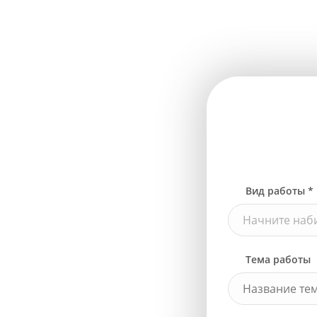
Вид работы *
Начните наби
Тема работы