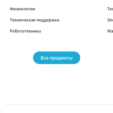
Физиология
Те
Техническая поддержка
Эл
Робототехника
Ма
Все предметы