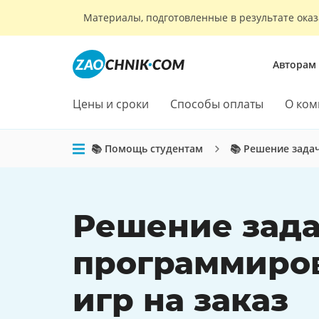
Материалы, подготовленные в результате оказ
Авторам
Цены и сроки
Способы оплаты
О ком
📚 Помощь студентам
📚 Решение зада
Решение зада
программиро
игр на заказ