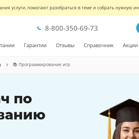
ания услуги, помогают разобраться в теме и собрать нужную 
8-800-350-69-73
пании
Гарантии
Отзывы
Справочник
Акции
📚 Программирование игр
ч
ч по
ванию