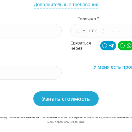
Дополнительные требования
Телефон *
+7
Связаться
через
У меня есть пр
Узнать стоимость
маю условия
пользовательского соглашения
и
политики приватности
, а также даю свое
согласие
на о
моих персональных данных