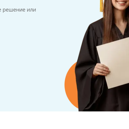
е решение или