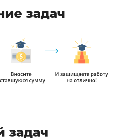
ние задач
Вносите
И защищаете работу
ставшуюся сумму
на отлично!
 задач