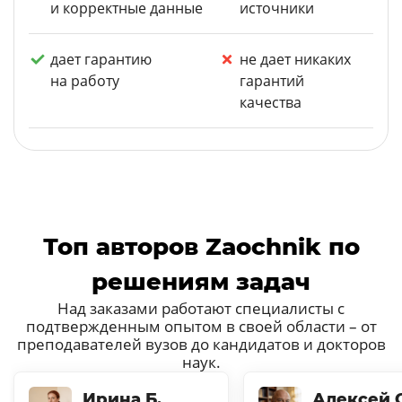
и корректные данные
источники
дает гарантию
не дает никаких
на работу
гарантий
качества
Топ авторов Zaochnik по
решениям задач
Над заказами работают специалисты с
подтвержденным опытом в своей области – от
преподавателей вузов до кандидатов и докторов
наук.
Ирина Б.
Алексей С