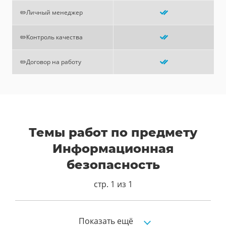
✏️Личный менеджер
✏️Контроль качества
✏️Договор на работу
Темы работ по предмету
Информационная
безопасность
стр. 1 из 1
Аффинный шифр
Показать ещё