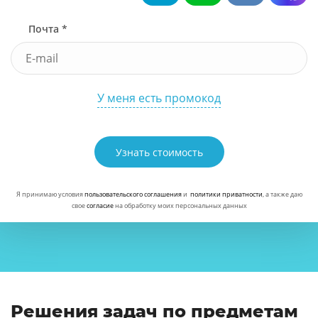
Почта *
У меня есть промокод
Узнать стоимость
Я принимаю условия
пользовательского соглашения
и
политики приватности
, а также даю
свое
согласие
на обработку моих персональных данных
Решения задач по предметам