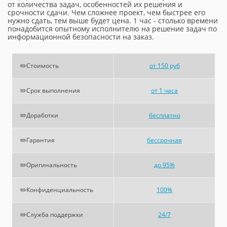
от количества задач, особенностей их решения и
срочности сдачи. Чем сложнее проект, чем быстрее его
нужно сдать, тем выше будет цена. 1 час - столько времени
понадобится опытному исполнителю на решение задач по
информационной безопасности на заказ.
✏️Стоимость
от 150 руб
✏️Срок выполнения
от 1 часа
✏️Доработки
бесплатно
✏️Гарантия
бессрочная
✏️Оригинальность
до 95%
✏️Конфиденциальность
100%
✏️Служба поддержки
24/7