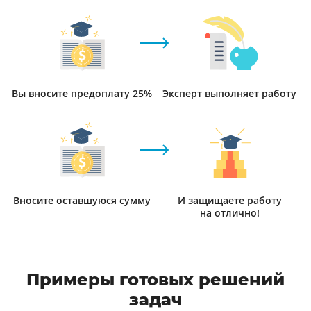
Вы вносите предоплату 25%
Эксперт выполняет работу
Вносите оставшуюся сумму
И защищаете работу
на отлично!
Примеры готовых решений
задач