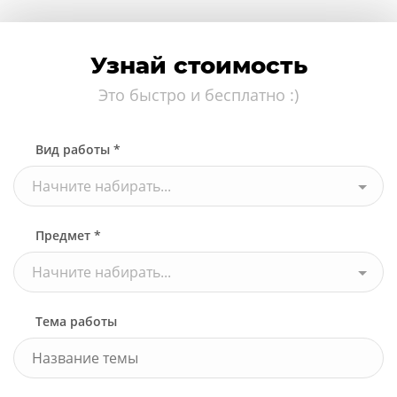
Узнай стоимость
Это быстро и бесплатно :)
Вид работы *
Начните набирать...
Предмет *
Начните набирать...
Тема работы