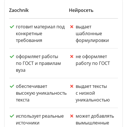
Zaochnik
Нейросеть
готовит материал под
выдает
конкретные
шаблонные
требования
формулировки
оформляет работы
не оформляет
по ГОСТ и правилам
работу по ГОСТ
вуза
обеспечивает
выдает тексты
высокую уникальность
с низкой
текста
уникальностью
использует реальные
может добавлять
источники
вымышленные