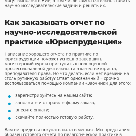
могут выполнять НИР, в том числе самостоятельно ставить
научно-исследовательские задачи и решать их.
Как заказывать отчет по
научно-исследовательской
практике «Юриспруденция»
Написание хорошего отчета по практике по
юриспруденции поможет успешно завершить
магистерский курс и приступить к полноценной
профессиональной деятельности в качестве юриста,
преподавателя права. Но что делать, если нет времени на
столь рутинную работу? Ответ однозначный – срочно
воспользоваться помощью компании «Заочник»! Для этого:
зарегистрируйтесь на нашем сайте;
заполните и отправьте форму заказа;
внесите оплату;
скачайте полностью готовую работу.
Вам не придется покупать «кота в мешке». Мы представим
образец готового отчета по педагогической практике в