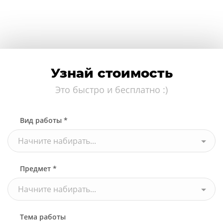
Узнай стоимость
Это быстро и бесплатно :)
Вид работы *
Начните набирать...
Предмет *
Начните набирать...
Тема работы