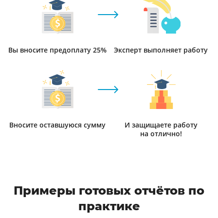
Вы вносите предоплату 25%
Эксперт выполняет работу
Вносите оставшуюся сумму
И защищаете работу
на отлично!
Примеры готовых отчётов по
практике