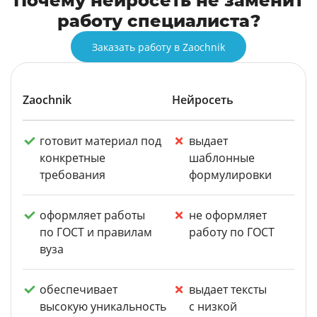
Почему нейросеть не заменит
работу специалиста?
Заказать работу в Zaochnik
Zaochnik
Нейросеть
готовит материал под
выдает
конкретные
шаблонные
требования
формулировки
оформляет работы
не оформляет
по ГОСТ и правилам
работу по ГОСТ
вуза
обеспечивает
выдает тексты
высокую уникальность
с низкой