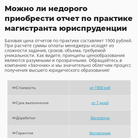
Можно ли недорого
приобрести отчет по практике
магистранта юриспруденции
Базовая цена отчетов по практике составляет 1900 рублей.
При расчете суммы оплаты менеджеры исходят из
сложности задания, сроков, объема, требуемой
уникальности. Как видите, принципы ценообразования
являются разумными и прозрачными. Обращайтесь в
компанию «Заочник» и мы значительно облегчим процесс
получения высшего юридического образования!
✏️Стоимость
от 1900 руб
✏️Срок выполнения
от 7 дней
✏️Доработки
бесплатно
✏️Гарантия
бессрочная