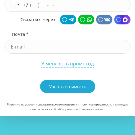
+7
Связаться через
Почта *
У меня есть промокод
Узнать стоимость
Я принимаю условия
пользовательского соглашения
и
политики приватности
, а также даю
свое
согласие
на обработку моих персональных данных