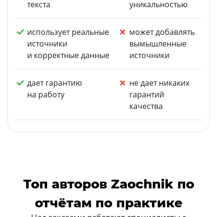
текста
уникальностью
использует реальные
может добавлять
источники
вымышленные
и корректные данные
источники
дает гарантию
не дает никаких
на работу
гарантий
качества
Топ авторов Zaochnik по
отчётам по практике