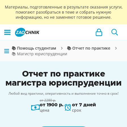
Материалы, подготовленные в результате оказания услуги,
помогают разобраться в теме и собрать нужную
информацию, но не заменяют готовое решение.
📚 Помощь студентам
📚 Отчет по практике
📚 Магистр юриспруденции
Отчет по практике
магистра юриспруденции
Любой вид практики, оперативность и выполнение точно в срок!
от 2280 р.
от 1900 р.
от 7 дней
цена
срок