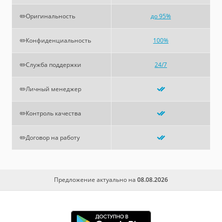
✏️Оригинальность
до 95%
✏️Конфиденциальность
100%
✏️Служба поддержки
24/7
✏️Личный менеджер
✏️Контроль качества
✏️Договор на работу
Предложение актуально на
08.08.2026