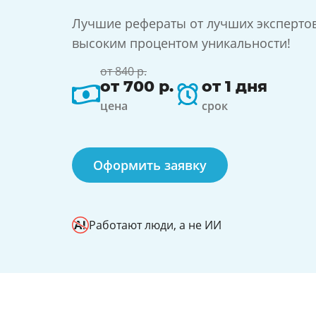
Лучшие рефераты от лучших экспертов 
высоким процентом уникальности!
от 840 р.
от 700 р.
от 1 дня
цена
срок
Оформить заявку
Работают люди, а не ИИ