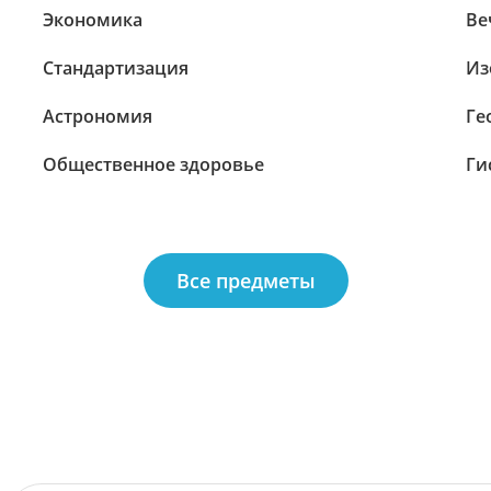
Экономика
Ве
Стандартизация
Из
Астрономия
Ге
Общественное здоровье
Ги
Все предметы