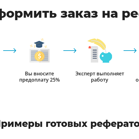
формить заказ на р
Вы вносите
Эксперт выполняет
предоплату 25%
работу
о
римеры готовых реферат