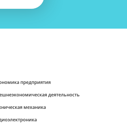
ономика предприятия
ешнеэкономическая деятельность
хническая механика
диоэлектроника