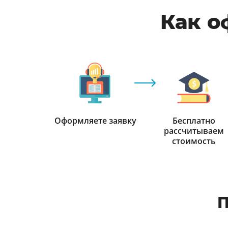
Как о
Оформляете заявку
Бесплатно
рассчитываем
стоимость
П