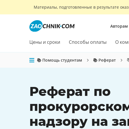
Материалы, подготовленные в результате оказ
Авторам
Цены и сроки
Способы оплаты
О ком

📚 Помощь студентам
📚 Реферат
Реферат по
прокурорско
надзору на за