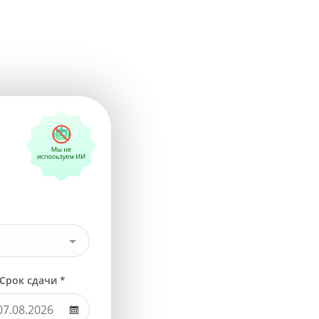
Срок сдачи *