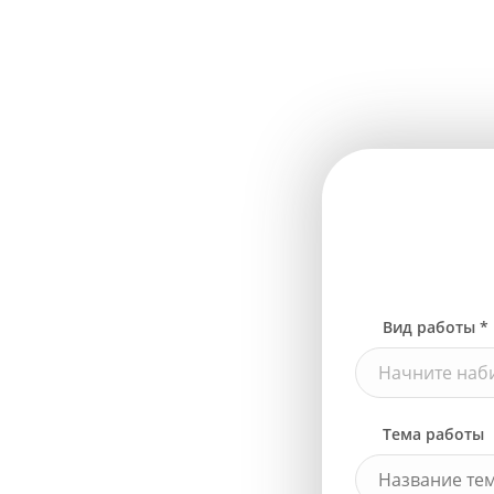
Вид работы *
Начните наби
Тема работы