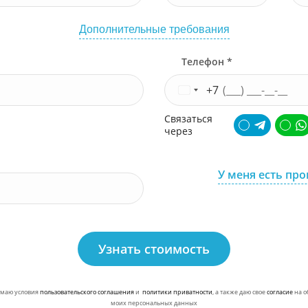
Дополнительные требования
Телефон *
+7
Связаться
через
У меня есть пр
Узнать стоимость
маю условия
пользовательского соглашения
и
политики приватности
, а также даю свое
согласие
на о
моих персональных данных