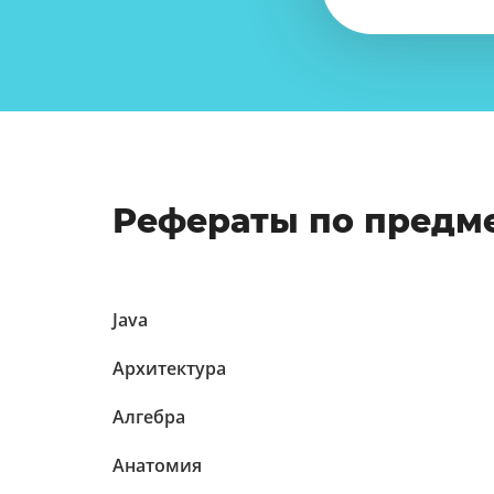
Рефераты по предм
Java
Архитектура
Алгебра
Анатомия