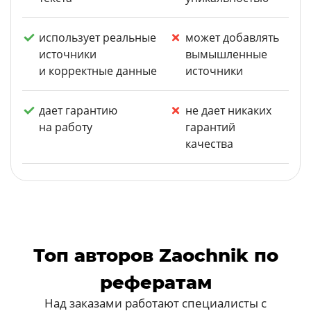
использует реальные
может добавлять
источники
вымышленные
и корректные данные
источники
дает гарантию
не дает никаких
на работу
гарантий
качества
Топ авторов Zaochnik по
рефератам
Над заказами работают специалисты с