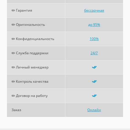
✏️ Гарантия
бессрочная
✏️ Оригинальность
до 95%
✏️ Конфиденциальность
100%
✏️ Служба поддержки
24/7
✏️ Личный менеджер
✏️ Контроль качества
✏️ Договор на работу
Заказ
Онлайн