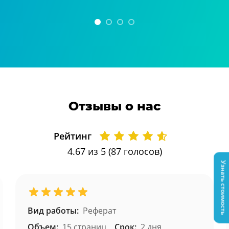
Отзывы о нас
Рейтинг
4.67
из 5 (
87
голосов)
Узнать стоимость
Вид работы:
Реферат
Объем:
15 страниц
Срок:
2 дня