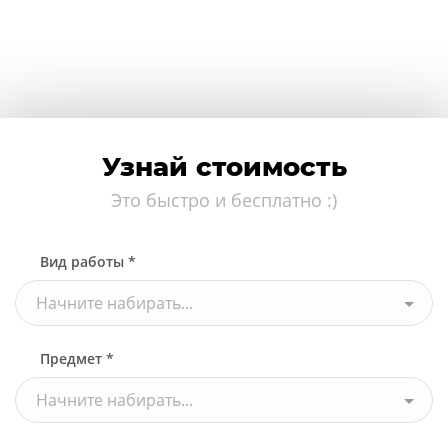
Узнай стоимость
Это быстро и бесплатно :)
Вид работы *
Начните набирать...
Предмет *
Начните набирать...