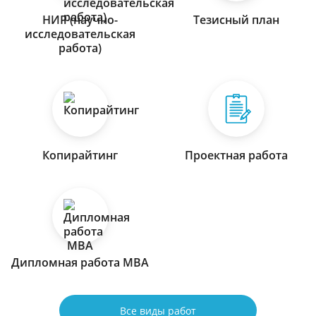
НИР (научно-
Тезисный план
исследовательская
работа)
Копирайтинг
Проектная работа
Дипломная работа МВА
Все виды работ