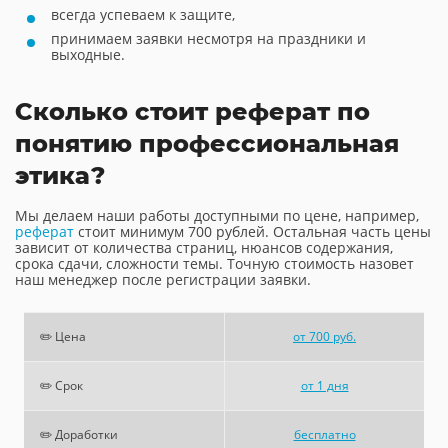
всегда успеваем к защите,
принимаем заявки несмотря на праздники и
выходные.
Сколько стоит реферат по
понятию профессиональная
этика?
Мы делаем наши работы доступными по цене, например,
реферат
стоит минимум 700 рублей. Остальная часть цены
зависит от количества страниц, нюансов содержания,
срока сдачи, сложности темы. Точную стоимость назовет
наш менеджер после регистрации заявки.
✏️ Цена
от 700 руб.
✏️ Срок
от 1 дня
✏️ Доработки
бесплатно