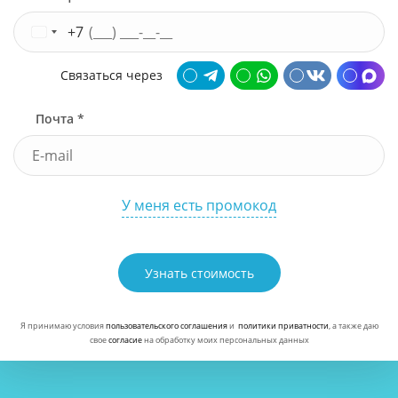
+7
Связаться через
Почта *
У меня есть промокод
Узнать стоимость
Я принимаю условия
пользовательского соглашения
и
политики приватности
, а также даю
свое
согласие
на обработку моих персональных данных