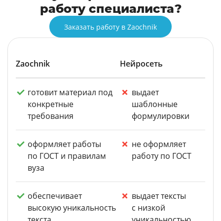
работу специалиста?
Заказать работу в Zaochnik
Zaochnik
Нейросеть
готовит материал под
выдает
конкретные
шаблонные
требования
формулировки
оформляет работы
не оформляет
по ГОСТ и правилам
работу по ГОСТ
вуза
обеспечивает
выдает тексты
высокую уникальность
с низкой
текста
уникальностью