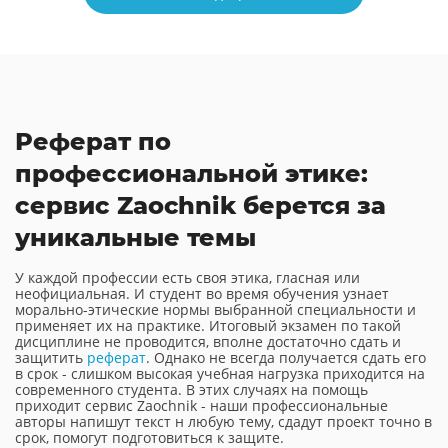
Реферат по
профессиональной этике:
сервис Zaochnik берется за
уникальные темы
У каждой профессии есть своя этика, гласная или
неофициальная. И студент во время обучения узнает
морально-этические нормы выбранной специальности и
применяет их на практике. Итоговый экзамен по такой
дисциплине не проводится, вполне достаточно сдать и
защитить
реферат
. Однако не всегда получается сдать его
в срок - слишком высокая учебная нагрузка приходится на
современного студента. В этих случаях на помощь
приходит сервис Zaochnik - наши профессиональные
авторы напишут текст н любую тему, сдадут проект точно в
срок, помогут подготовиться к защите.