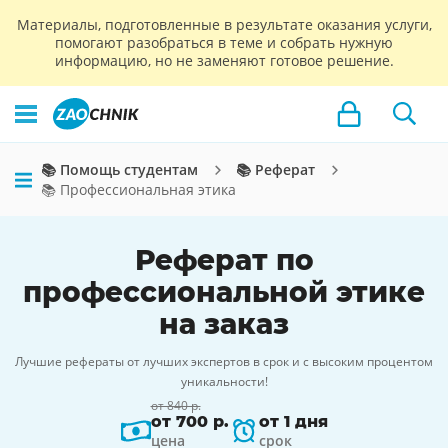
Материалы, подготовленные в результате оказания услуги,
помогают разобраться в теме и собрать нужную
информацию, но не заменяют готовое решение.
📚 Помощь студентам
📚 Реферат
📚 Профессиональная этика
Реферат по
профессиональной этике
на заказ
Лучшие рефераты от лучших экспертов в срок и с высоким процентом
уникальности!
от 840 р.
от 700 р.
от 1 дня
цена
срок