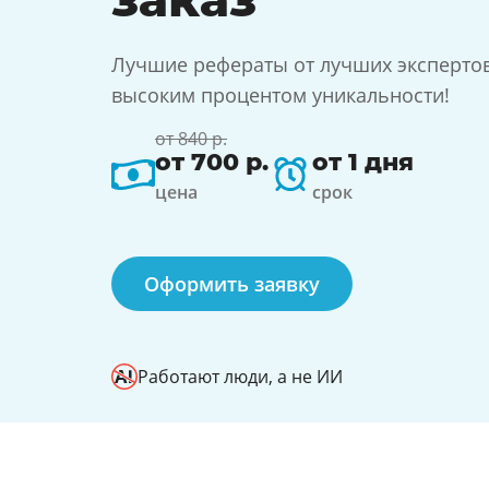
Лучшие рефераты от лучших экспертов 
высоким процентом уникальности!
от 840 р.
от 700 р.
от 1 дня
цена
срок
Оформить заявку
Работают люди, а не ИИ