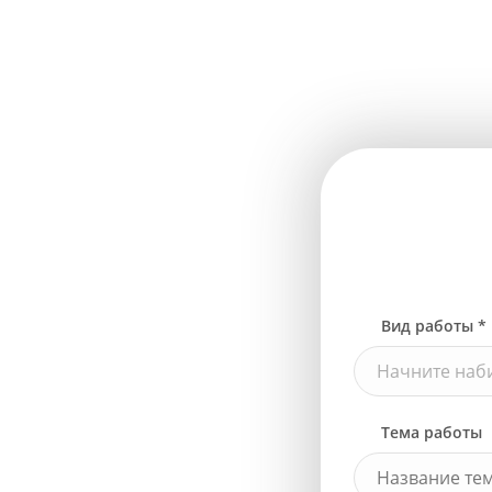
Вид работы *
Начните наби
Тема работы