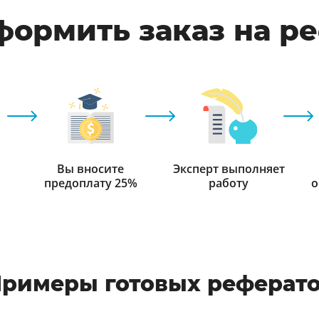
формить заказ на р
Вы вносите
Эксперт выполняет
предоплату 25%
работу
о
римеры готовых реферат