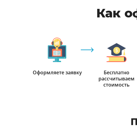
Как о
Оформляете заявку
Бесплатно
рассчитываем
стоимость
П