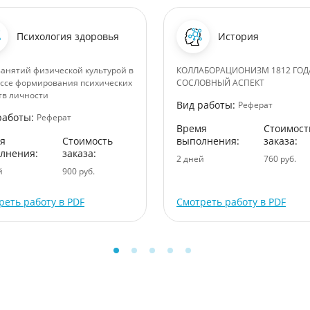
Психология здоровья
История
занятий физической культурой в
КОЛЛАБОРАЦИОНИЗМ 1812 ГОД
ссе формирования психических
СОСЛОВНЫЙ АСПЕКТ
тв личности
Вид работы:
Реферат
работы:
Реферат
Время
Стоимост
я
Стоимость
выполнения:
заказа:
лнения:
заказа:
2 дней
760 руб.
й
900 руб.
реть работу в PDF
Смотреть работу в PDF