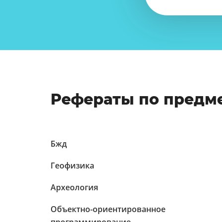
Рефераты по предм
Бжд
Геофизика
Археология
Объектно-ориентированное