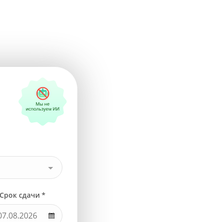
Срок сдачи *