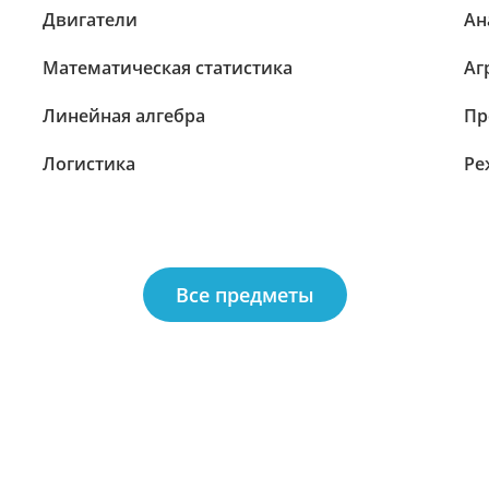
Двигатели
Ан
Математическая статистика
Аг
Линейная алгебра
Пр
Логистика
Ре
Все предметы