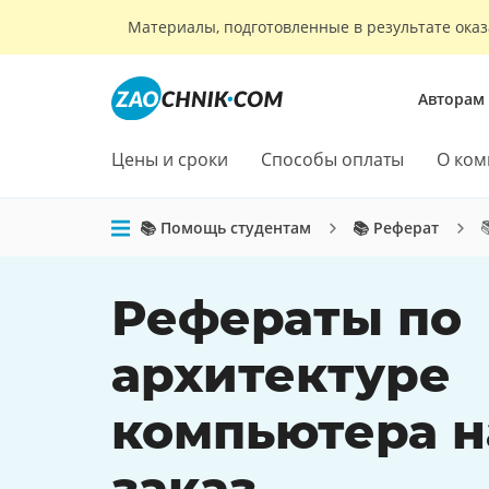
Материалы, подготовленные в результате оказ
Авторам
Цены и сроки
Способы оплаты
О ком

📚 Помощь студентам
📚 Реферат
Рефераты по
архитектуре
компьютера н
заказ