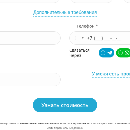
Дополнительные требования
Телефон *
+7
Связаться
через
У меня есть пр
Узнать стоимость
маю условия
пользовательского соглашения
и
политики приватности
, а также даю свое
согласие
на о
моих персональных данных