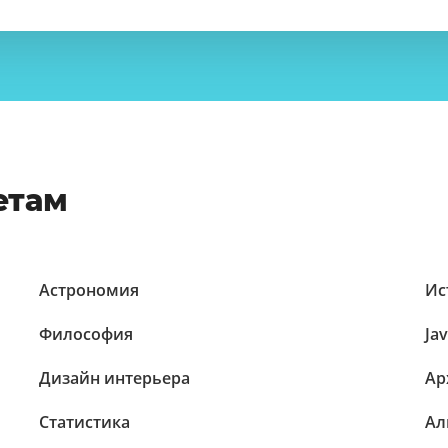
етам
Астрономия
Ис
Философия
Ja
Дизайн интерьера
Ар
Статистика
Ал