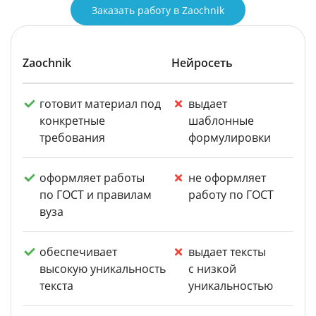
Заказать работу в Zaochnik
Zaochnik
Нейросеть
готовит материал под
выдает
конкретные
шаблонные
требования
формулировки
оформляет работы
не оформляет
по ГОСТ и правилам
работу по ГОСТ
вуза
обеспечивает
выдает тексты
высокую уникальность
с низкой
текста
уникальностью