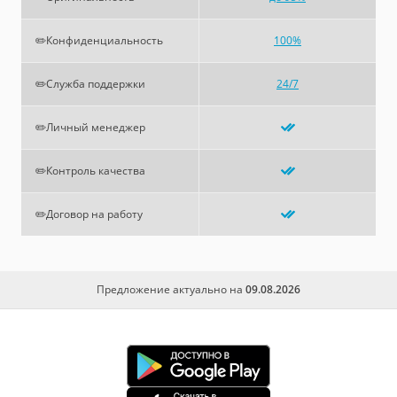
✏️Конфиденциальность
100%
✏️Служба поддержки
24/7
✏️Личный менеджер
✏️Контроль качества
✏️Договор на работу
Предложение актуально на
09.08.2026