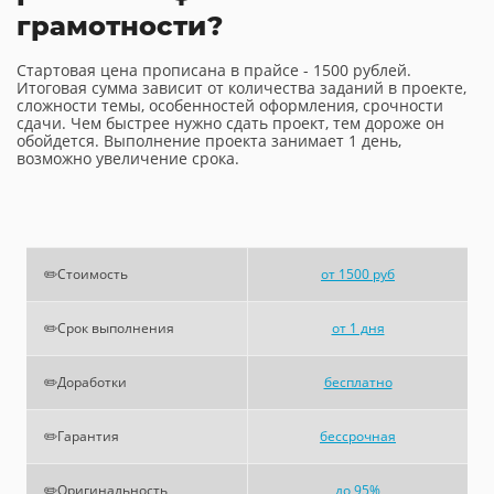
грамотности?
Стартовая цена прописана в прайсе - 1500 рублей.
Итоговая сумма зависит от количества заданий в проекте,
сложности темы, особенностей оформления, срочности
сдачи. Чем быстрее нужно сдать проект, тем дороже он
обойдется. Выполнение проекта занимает 1 день,
возможно увеличение срока.
✏️Стоимость
от 1500 руб
✏️Срок выполнения
от 1 дня
✏️Доработки
бесплатно
✏️Гарантия
бессрочная
✏️Оригинальность
до 95%