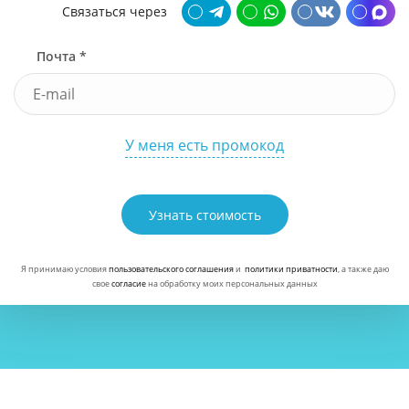
Связаться через
Почта *
У меня есть промокод
Узнать стоимость
Я принимаю условия
пользовательского соглашения
и
политики приватности
, а также даю
свое
согласие
на обработку моих персональных данных