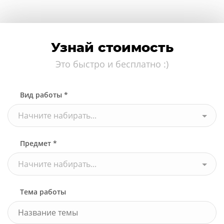
Узнай стоимость
Это быстро и бесплатно :)
Вид работы *
Начните набирать...
Предмет *
Начните набирать...
Тема работы