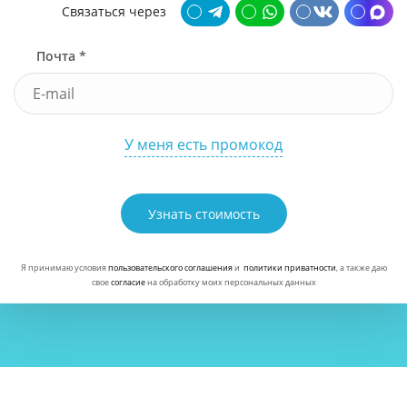
Связаться через
Почта *
У меня есть промокод
Узнать стоимость
Я принимаю условия
пользовательского соглашения
и
политики приватности
, а также даю
свое
согласие
на обработку моих персональных данных