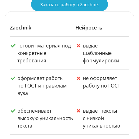
Заказать работу в Zaochnik
Zaochnik
Нейросеть
готовит материал под
выдает
конкретные
шаблонные
требования
формулировки
оформляет работы
не оформляет
по ГОСТ и правилам
работу по ГОСТ
вуза
обеспечивает
выдает тексты
высокую уникальность
с низкой
текста
уникальностью