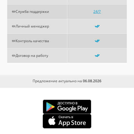
✏️Служба поддержки
24/7
✏️Личный менеджер
✏️Контроль качества
✏️Договор на работу
Предложение актуально на
06.08.2026