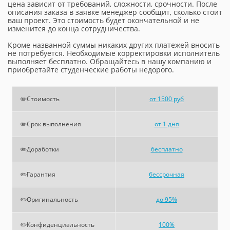
цена зависит от требований, сложности, срочности. После
описания заказа в заявке менеджер сообщит, сколько стоит
ваш проект. Это стоимость будет окончательной и не
изменится до конца сотрудничества.
Кроме названной суммы никаких других платежей вносить
не потребуется. Необходимые корректировки исполнитель
выполняет бесплатно. Обращайтесь в нашу компанию и
приобретайте студенческие работы недорого.
✏️Стоимость
от 1500 руб
✏️Срок выполнения
от 1 дня
✏️Доработки
бесплатно
✏️Гарантия
бессрочная
✏️Оригинальность
до 95%
✏️Конфиденциальность
100%