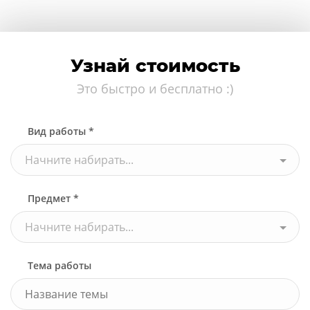
Узнай стоимость
Это быстро и бесплатно :)
Вид работы *
Начните набирать...
Предмет *
Начните набирать...
Тема работы