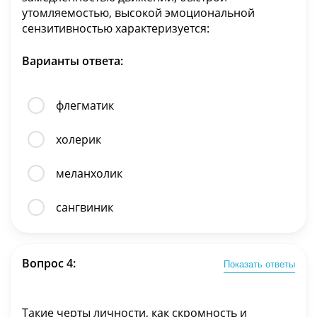
утомляемостью, высокой эмоциональной
сензитивностью характеризуется:
Варианты ответа:
флегматик
холерик
меланхолик
сангвиник
Вопрос 4:
Показать ответы
Такие черты личности, как скромность и