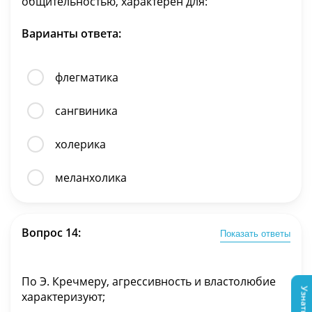
общительностью, характерен для:
Варианты ответа:
флегматика
сангвиника
холерика
меланхолика
Вопрос 14:
Показать ответы
По Э. Кречмеру, агрессивность и властолюбие
характеризуют;