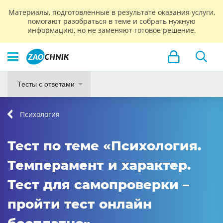
Материалы, подготовленные в результате оказания услуги,
помогают разобраться в теме и собрать нужную
информацию, но не заменяют готовое решение.
Тесты с ответами
Психология
Тест по теме «Психология.
Темперамент и характер.
Тест для самопроверки –
пройти тест онлайн