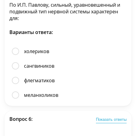
По И.П. Павлову, сильный, уравновешенный и
подвижный тип нервной системы характерен
для:
Варианты ответа:
холериков
сангвиников
флегматиков
меланхоликов
Вопрос 6:
Показать ответы