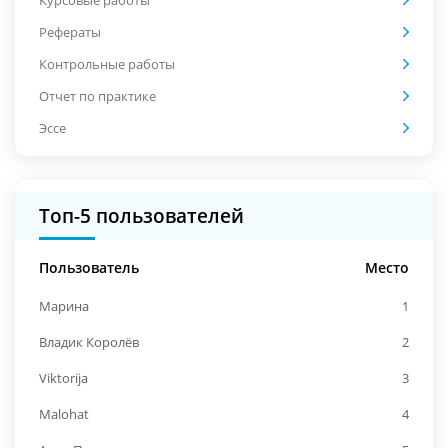
Рефераты
Контрольные работы
Отчет по практике
Эссе
Топ-5 пользователей
Пользователь
Место
Марина
1
Владик Королёв
2
Viktorija
3
Malohat
4