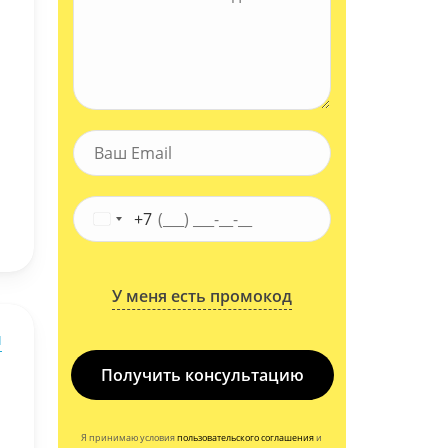
+7
У меня есть промокод
ы
Получить консультацию
Я принимаю условия
пользовательского соглашения
и