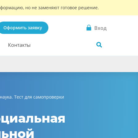
информацию, но не заменяют готовое решение.
Вход
Оформить заявку
Контакты
наука. Тест для самопроверки
оциальная
льной