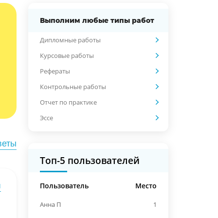
Выполним любые типы работ
Дипломные работы
Курсовые работы
Рефераты
Контрольные работы
Отчет по практике
Эссе
веты
Топ-5 пользователей
Пользователь
Место
ы
Анна П
1