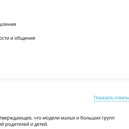
ышления
ости и общения
Показать ответ
тверждающее, что модели малых и больших групп
й родителей и детей.