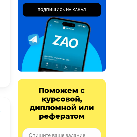
ПОДПИШИСЬ НА КАНАЛ
Поможем с
курсовой,
дипломной или
ы
рефератом