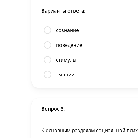
Варианты ответа:
сознание
поведение
стимулы
эмоции
Вопрос 3:
К основным разделам социальной псих