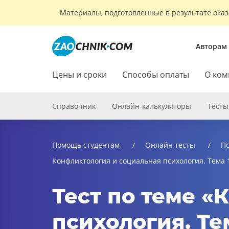
Материалы, подготовленные в результате оказ
Авторам
Цены и сроки
Способы оплаты
О ком
Справочник
Онлайн-калькуляторы
Тесты
Помощь студентам
Онлайн тесты
Пс
Конфликтология и социальная психология. Тема 
Тест по теме «
психология. Те