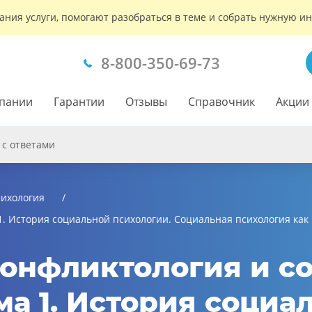
ания услуги, помогают разобраться в теме и собрать нужную 
8-800-350-69-73
пании
Гарантии
Отзывы
Справочник
Акции
 с ответами
ихология
1. История социальной психологии. Социальная психология как 
Конфликтология и с
ма 1. История социа