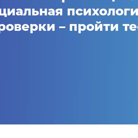
циальная психологи
роверки – пройти т