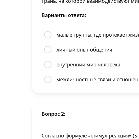
Грань, на которой взаимодействуют мик
Варианты ответа:
малые группы, где протекает жиз
личный опыт общения
внутренний мир человека
межличностные связи и отношен
Вопрос 2:
Согласно формуле «стимул-реакция» (S