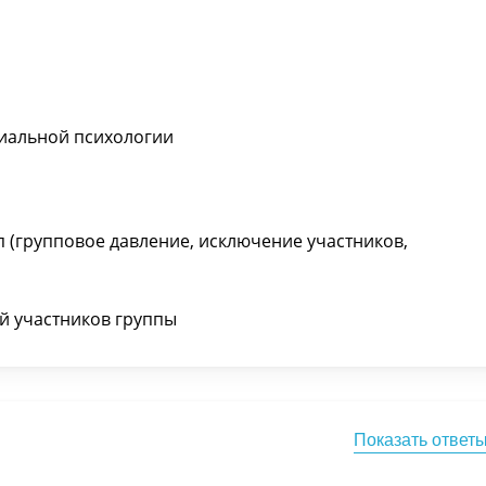
циальной психологии
 (групповое давление, исключение участников,
й участников группы
Показать ответ