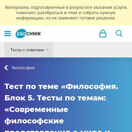
Материалы, подготовленные в результате оказания услуги,
помогают разобраться в теме и собрать нужную
информацию, но не заменяют готовое решение.
Тесты с ответами
Философия
Тест по теме «Философия.
Блок 5. Тесты по темам:
«Современные
философские