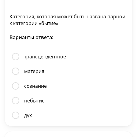
Категория, которая может быть названа парной
к категории «бытие»
Варианты ответа:
трансцендентное
материя
сознание
небытие
дух