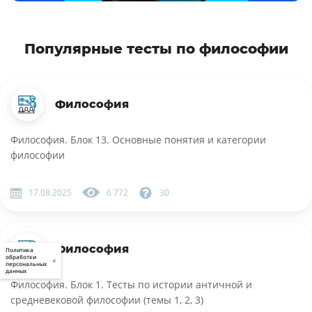
Популярные тесты по философии
Философия
Философия. Блок 13. Основные понятия и категории
философии
17.08.2025
6 772
30
Философия
Политика
обработки
×
персональных
данных
Философия. Блок 1. Тесты по истории античной и
средневековой философии (темы 1, 2, 3)