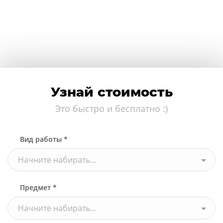
Узнай стоимость
Это быстро и бесплатно :)
Вид работы *
Начните набирать...
Предмет *
Начните набирать...