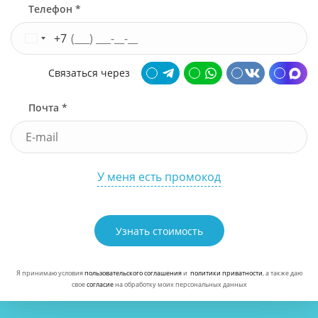
Телефон *
+7
Связаться через
Почта *
У меня есть промокод
Узнать стоимость
Я принимаю условия
пользовательского соглашения
и
политики приватности
, а также даю
свое
согласие
на обработку моих персональных данных