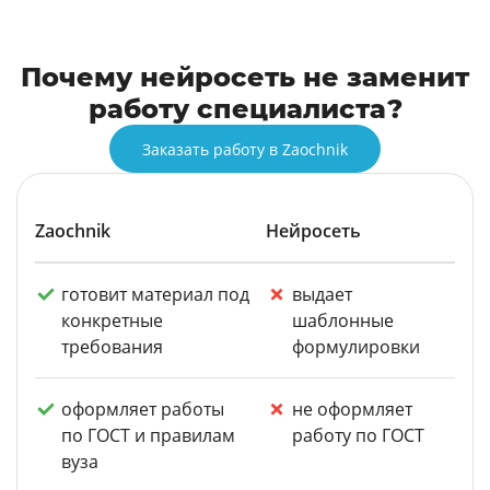
Почему нейросеть не заменит
работу специалиста?
Заказать работу в Zaochnik
Zaochnik
Нейросеть
готовит материал под
выдает
конкретные
шаблонные
требования
формулировки
оформляет работы
не оформляет
по ГОСТ и правилам
работу по ГОСТ
вуза