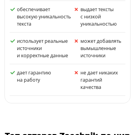
обеспечивает
выдает тексты
высокую уникальность
с низкой
текста
уникальностью
использует реальные
может добавлять
источники
вымышленные
и корректные данные
источники
дает гарантию
не дает никаких
на работу
гарантий
качества