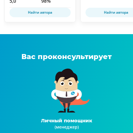
5,0
98%
Найти автора
Найти автора
Вас проконсультирует
Личный помощник
(менеджер)