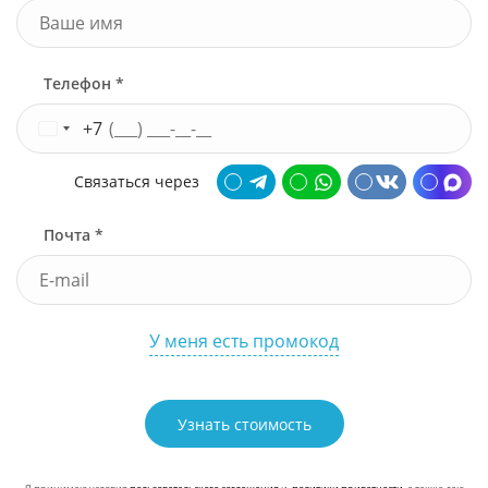
Телефон *
+7
Связаться через
Почта *
У меня есть промокод
Узнать стоимость