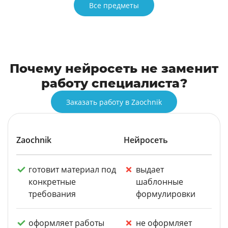
Все предметы
Почему нейросеть не заменит
работу специалиста?
Заказать работу в Zaochnik
Zaochnik
Нейросеть
готовит материал под
выдает
конкретные
шаблонные
требования
формулировки
оформляет работы
не оформляет