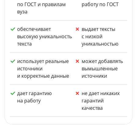
по ГОСТ и правилам
работу по ГОСТ
вуза
обеспечивает
выдает тексты
высокую уникальность
с низкой
текста
уникальностью
использует реальные
может добавлять
источники
вымышленные
и корректные данные
источники
дает гарантию
не дает никаких
на работу
гарантий
качества