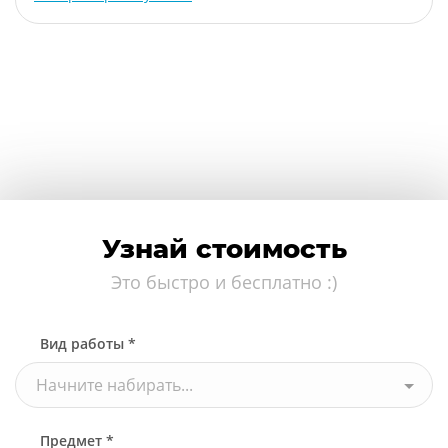
Узнай стоимость
Это быстро и бесплатно :)
Вид работы *
Начните набирать...
Предмет *