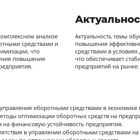
Актуальнос
комплексном анализе
Актуальность темы об
отными средствами и
повышения эффективно
имизации, что
средствами в условия
ления повышения
что обеспечивает стаб
редприятия.
предприятий на рынке.
 управления оборотными средствами в экономике 
тоды оптимизации оборотных средств на предпри
в на финансовую устойчивость предприятия.
ятствия в управлении оборотными средствами на 