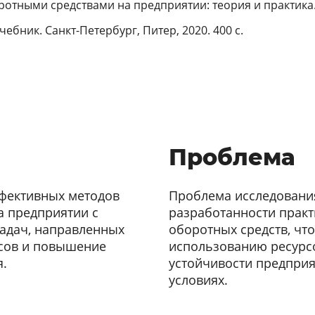
ротными средствами на предприятии: теория и практика. 
ебник. Санкт-Петербург, Питер, 2020. 400 с.
Проблема
ффективных методов
Проблема исследования
а предприятии с
разработанности прак
адач, направленных
оборотных средств, чт
сов и повышение
использованию ресурс
я.
устойчивости предпри
условиях.