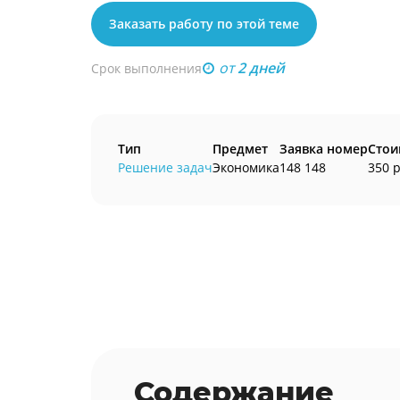
Заказать работу по этой теме
от
2 дней
Срок выполнения
Тип
Предмет
Заявка номер
Стои
Решение задач
Экономика
148 148
350 р
Содержание