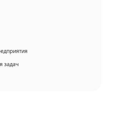
редприятия
я задач