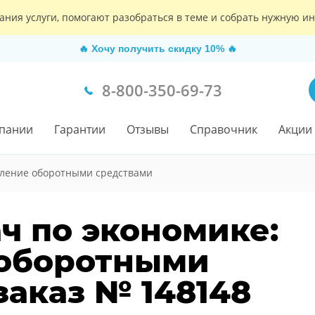
ания услуги, помогают разобраться в теме и собрать нужную 
🔥
Хочу получить скидку 10%
🔥
8-800-350-69-73
пании
Гарантии
Отзывы
Справочник
Акции
ление оборотными средствами
ч по экономике:
 оборотными
заказ № 148148