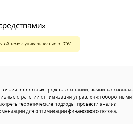
средствами»
угой теме с уникальностью от 70%
стояния оборотных средств компании, выявить основны
тивные стратегии оптимизации управления оборотными
мотреть теоретические подходы, провести анализ
комендации для оптимизации финансового потока.