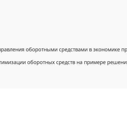
управления оборотными средствами в экономике п
птимизации оборотных средств на примере решени