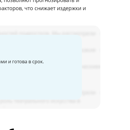
, позволяют прогнозировать и
акторов, что снижает издержки и
и и готова в срок.