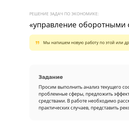
РЕШЕНИЕ ЗАДАЧ ПО ЭКОНОМИКЕ:
«управление оборотными 
Мы напишем новую работу по этой или др
Задание
Просим выполнить анализ текущего со
проблемные сферы, предложить эффек
средствами. В работе необходимо расс
практических случаев, представить ре