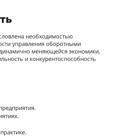
ть
условлена необходимостью
сти управления оборотными
х динамично меняющейся экономики,
ильность и конкурентоспособность
предприятия.
ятиях.
практике.