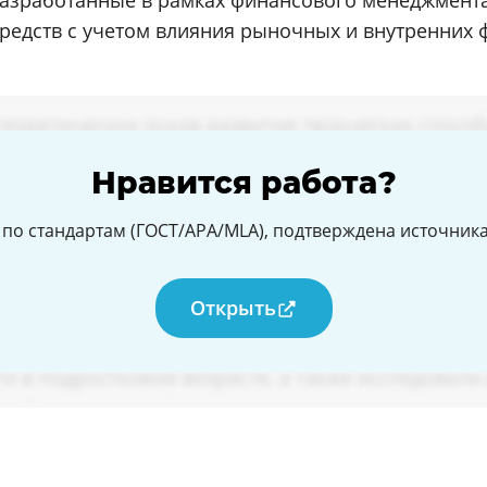
разработанные в рамках финансового менеджмента
редств с учетом влияния рыночных и внутренних ф
Нравится работа?
по стандартам (ГОСТ/APA/MLA), подтверждена источникам
Открыть