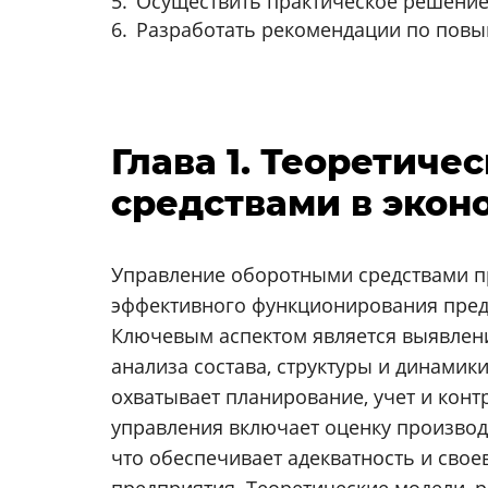
Осуществить практическое решение
Разработать рекомендации по повы
Глава 1. Теоретич
средствами в экон
Управление оборотными средствами пр
эффективного функционирования предп
Ключевым аспектом является выявлени
анализа состава, структуры и динами
охватывает планирование, учет и конт
управления включает оценку производ
что обеспечивает адекватность и сво