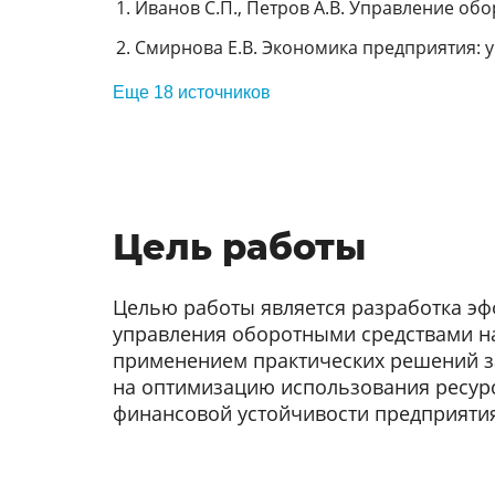
Иванов С.П., Петров А.В. Управление обо
Смирнова Е.В. Экономика предприятия: уч
Еще 18 источников
Цель работы
Целью работы является разработка э
управления оборотными средствами н
применением практических решений з
на оптимизацию использования ресур
финансовой устойчивости предприяти