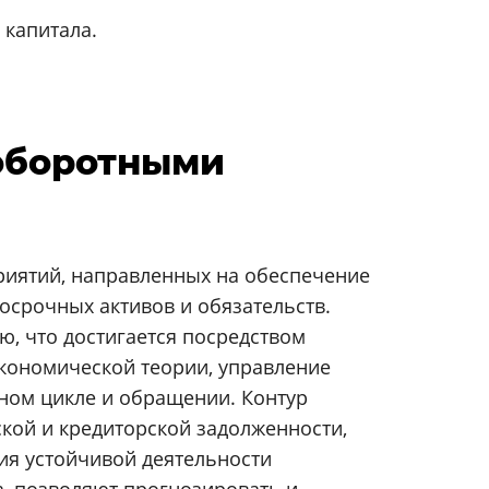
капитала.
 оборотными
риятий, направленных на обеспечение
срочных активов и обязательств.
, что достигается посредством
экономической теории, управление
нном цикле и обращении. Контур
кой и кредиторской задолженности,
ия устойчивой деятельности