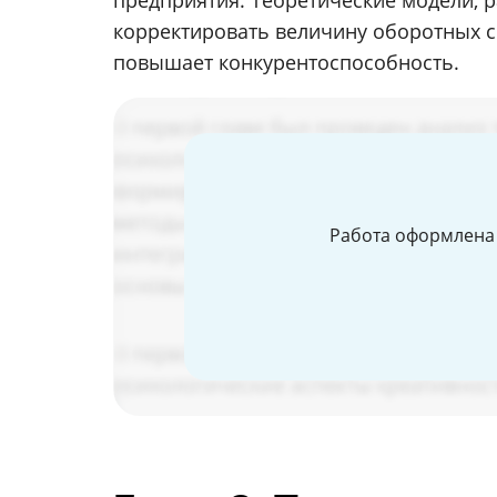
предприятия. Теоретические модели, 
корректировать величину оборотных с
повышает конкурентоспособность.
Работа оформлена 