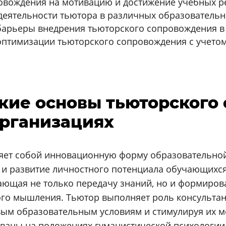
овождения на мотивацию и достижение учебных р
деятельности тьютора в различных образовательн
барьеры внедрения тьюторского сопровождения в
птимизации тьюторского сопровождения с учетом
еские основы тьюторского
организациях
яет собой инновационную форму образовательной
и развитие личностного потенциала обучающихся
ающая не только передачу знаний, но и формиров
ого мышления. Тьютор выполняет роль консультант
овым образовательным условиям и стимулируя их 
ваны на положениях гуманистической психологии,