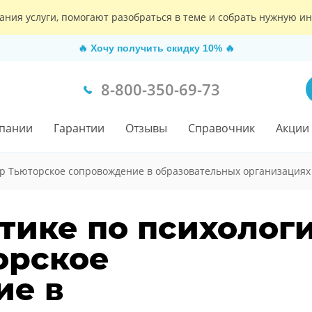
ания услуги, помогают разобраться в теме и собрать нужную 
🔥
Хочу получить скидку 10%
🔥
8-800-350-69-73
пании
Гарантии
Отзывы
Справочник
Акции
р Тьюторское сопровождение в образовательных организациях
тике по психологи
орское
ие в