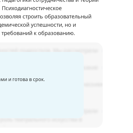
. Психодиагностическое
озволяя строить образовательный
адемической успешности, но и
х требований к образованию.
и и готова в срок.