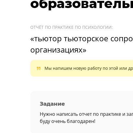
образователь
ОТЧЁТ ПО ПРАКТИКЕ ПО ПСИХОЛОГИИ:
«тьютор тьюторское сопр
организациях»
Мы напишем новую работу по этой или др
Задание
Нужно написать отчет по практике и з
буду очень благодарен!