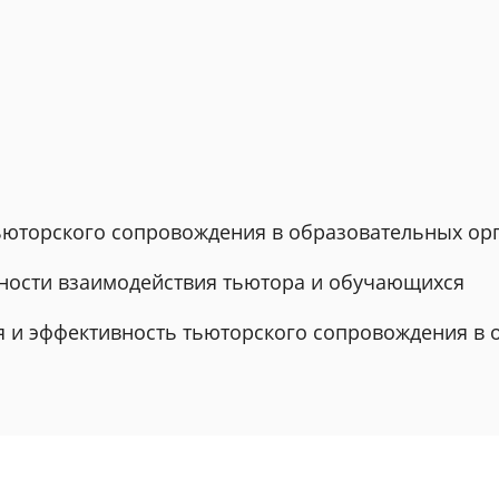
тьюторского сопровождения в образовательных ор
нности взаимодействия тьютора и обучающихся
ия и эффективность тьюторского сопровождения в 