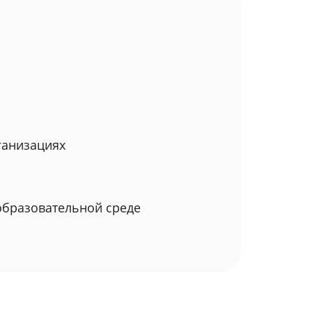
ганизациях
образовательной среде