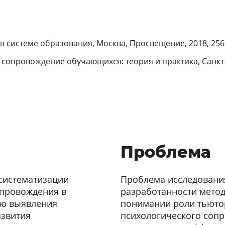
в системе образования, Москва, Просвещение, 2018, 256 
 сопровождение обучающихся: теория и практика, Санкт-П
Проблема
 систематизации
Проблема исследования
опровождения в
разработанности мето
ью выявления
понимании роли тьютор
азвития
психологического соп