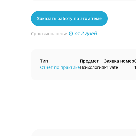
Заказать работу по этой теме
от
2 дней
Срок выполнения
Тип
Предмет
Заявка номер
Отчёт по практике
Психология
Private