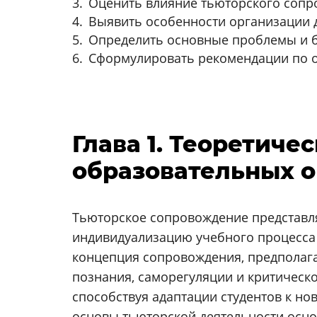
Оценить влияние тьюторского сопр
Выявить особенности организации 
Определить основные проблемы и 
Сформулировать рекомендации по о
Глава 1. Теоретич
образовательных 
Тьюторское сопровождение представл
индивидуализацию учебного процесса 
концепция сопровождения, предполаг
познания, саморегуляции и критическ
способствуя адаптации студентов к н
основы тьюторской деятельности осно