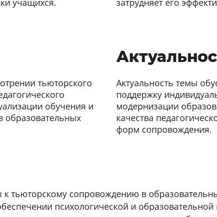
ки учащихся.
затрудняет его эффект
Актуальнос
мотрении тьюторского
Актуальность темы обу
едагогического
поддержку индивидуаль
уализации обучения и
модернизации образов
 образовательных
качества педагогическ
форм сопровождения.
ы к тьюторскому сопровождению в образовательн
обеспечении психологической и образовательной