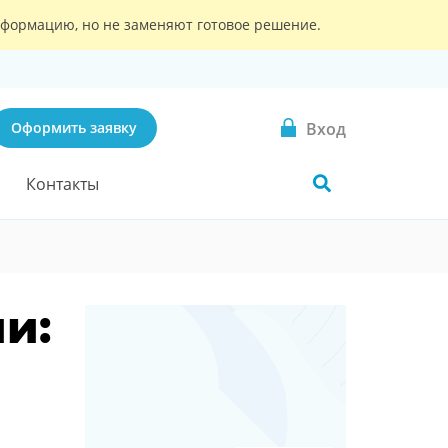
информацию, но не заменяют готовое решение.
Вход
Оформить заявку
Контакты
и: