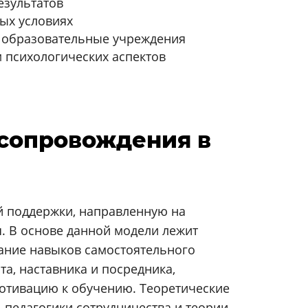
езультатов
ых условиях
 образовательные учреждения
 психологических аспектов
 сопровождения в
 поддержки, направленную на
. В основе данной модели лежит
ание навыков самостоятельного
а, наставника и посредника,
мотивацию к обучению. Теоретические
 педагогики сотрудничества и теории