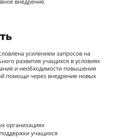
ивное внедрение.
ть
словлена усилением запросов на
ного развития учащихся в условиях
ания и необходимости повышения
ой помощи через внедрение новых
ых организациях
 поддержки учащихся