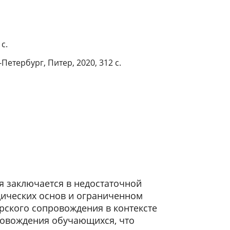
с.
етербург, Питер, 2020, 312 с.
 заключается в недостаточной
дических основ и ограниченном
ского сопровождения в контексте
ровождения обучающихся, что