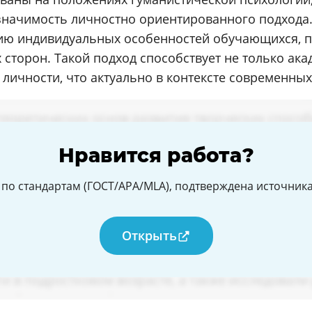
 значимость личностно ориентированного подхода
ию индивидуальных особенностей обучающихся, п
 сторон. Такой подход способствует не только ак
личности, что актуально в контексте современны
Нравится работа?
по стандартам (ГОСТ/APA/MLA), подтверждена источникам
Открыть