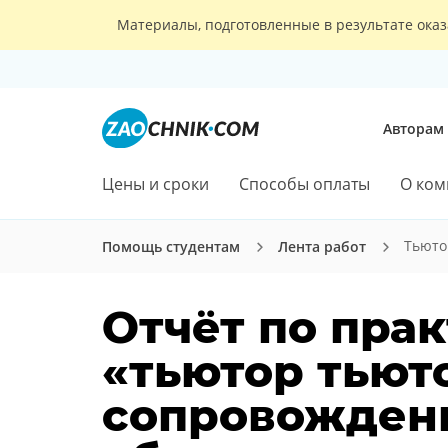
Материалы, подготовленные в результате оказ
Авторам
Цены и сроки
Способы оплаты
О ком
Тьюто
Помощь студентам
Лента работ
Отчёт по прак
«тьютор тьют
сопровожден