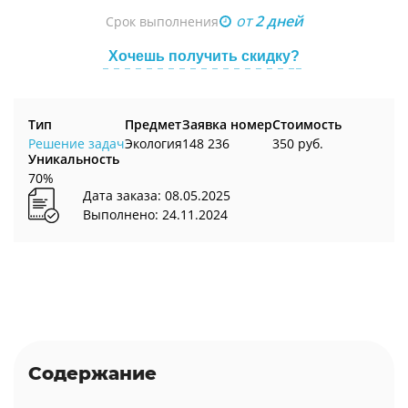
от
2 дней
Срок выполнения
Хочешь получить скидку?
Тип
Предмет
Заявка номер
Стоимость
Решение задач
Экология
148 236
350 руб.
Уникальность
70%
Дата заказа: 08.05.2025
Выполнено: 24.11.2024
Содержание