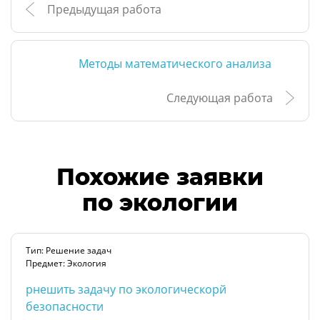
Предыдущая работа
Методы математического анализа
Следующая работа
Похожие заявки
по экологии
Тип: Решение задач
Предмет: Экология
рнешить задачу по экологическорй
безопасности