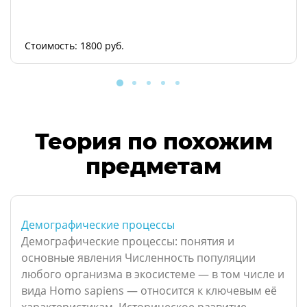
Стоимость: 1800 руб.
Теория по похожим
предметам
Демографические процессы
Демографические процессы: понятия и
основные явления Численность популяции
любого организма в экосистеме — в том числе и
вида Homo sapiens — относится к ключевым её