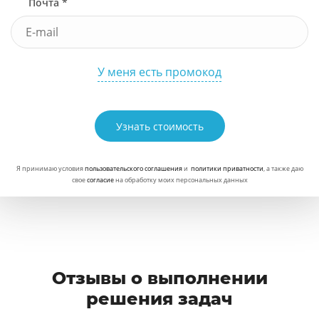
Почта *
У меня есть промокод
Узнать стоимость
Я принимаю условия
пользовательского соглашения
и
политики приватности
, а также даю
свое
согласие
на обработку моих персональных данных
Отзывы о выполнении
решения задач