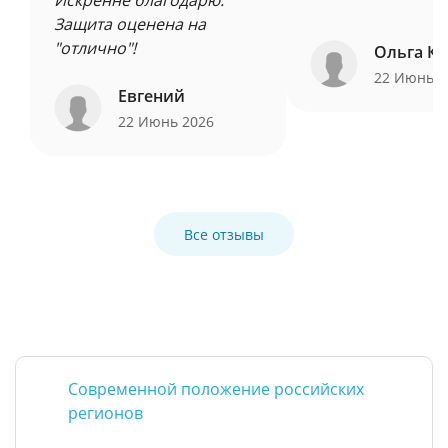
Искренне благодарю.
Защита оценена на
"отлично"!
Ольга Ку
22 Июнь 
Евгений
22 Июнь 2026
Все отзывы
Современной положение российских
регионов