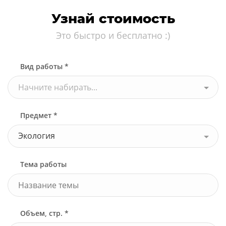
Узнать стоимость
Узнай стоимость
Это быстро и бесплатно :)
Вид работы *
Начните набирать...
Предмет *
Экология
Тема работы
Объем, стр. *