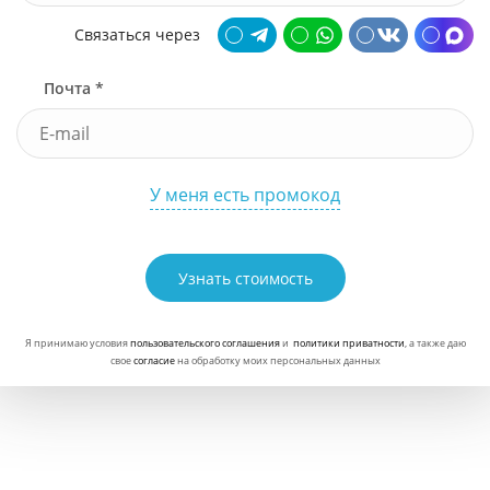
Связаться через
Почта *
У меня есть промокод
Узнать стоимость
Я принимаю условия
пользовательского соглашения
и
политики приватности
, а также даю
свое
согласие
на обработку моих персональных данных