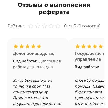
Отзывы о выполнении
реферата
Рейтинг
0
из 5 (
0
голосов)
Делопроизводство
Государственн
управление
Вид работы:
Дипломная
работа для колледжа
Вид работы:
Заказ был выполнен
Спасибо большое
точно и в срок. И за
помощь. Надеюсь
приемлемую цену.
будет принято
Пришлось кое-что
преподавателем 
доделать и добавить, ноя
отлично. Успехов