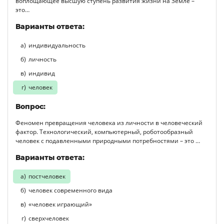
воплощающее высшую ступень развития жизни на Земле –
это…
Варианты ответа:
индивидуальность
личность
индивид
человек
Вопрос:
Феномен превращения человека из личности в человеческий
фактор. Технологический, компьютерный, роботообразный
человек с подавленными природными потребностями – это …
Варианты ответа:
постчеловек
человек современного вида
«человек играющий»
сверхчеловек