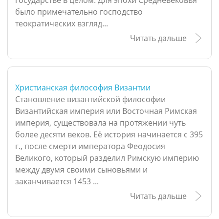
государстве в целом. Для эпохи Средневековья
было примечательно господство
теократических взгляд...
Читать дальше
Христианская философия Византии
Становление византийской философии
Византийская империя или Восточная Римская
империя, существовала на протяжении чуть
более десяти веков. Её история начинается с 395
г., после смерти императора Феодосия
Великого, который разделил Римскую империю
между двумя своими сыновьями и
заканчивается 1453 ...
Читать дальше