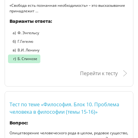
«Свобода есть познанная необходимость» – это высказывание
принадлежит …
Варианты ответа:
Ф. Энгельсу
Г.Гегелю
В.И. Ленину
Б. Спинозе
Перейти к тесту
Тест по теме «Философия. Блок 10. Проблема
человека в философии (темы 15-16)»
Вопрос:
Олицетворение человеческого рода в целом, родовое существо,