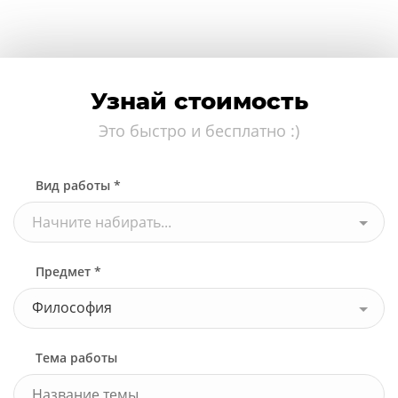
Узнай стоимость
Это быстро и бесплатно :)
Узнать стоимость
Вид работы *
Начните набирать...
Предмет *
Философия
Тема работы