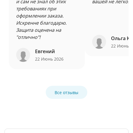
и сам не знал об этих
вашей не легкой 
требованиях при
оформлении заказа.
Искренне благодарю.
Защита оценена на
"отлично"!
Ольга Ку
22 Июнь 
Евгений
22 Июнь 2026
Все отзывы