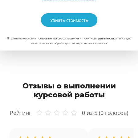
Узнать стоимость
Я принимаю условия
пользовательского соглашения
и
политики приватности
, а также даю
свое
согласие
на обработку моих персональных данных
Отзывы о выполнении
курсовой работы
Рейтинг
0
из 5 (
0
голосов)