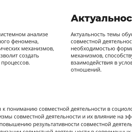
Актуальнос
системном анализе
Актуальность темы об
ного феномена,
совместной деятельнос
тических механизмов,
необходимостью форм
зволит создать
механизмов, способст
 процессов.
взаимодействия в усл
отношений.
 к пониманию совместной деятельности в социол
змы совместной деятельности и их влияние на эф
повышению результативности совместной деятельн
лизации совместной деятельности в современных