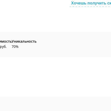
Хочешь получить с
имость
Уникальность
руб.
70%