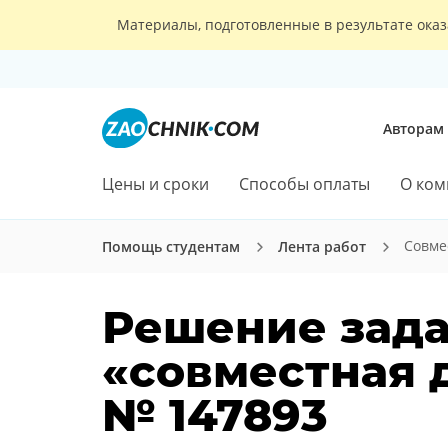
Материалы, подготовленные в результате оказ
Авторам
Цены и сроки
Способы оплаты
О ком
Совме
Помощь студентам
Лента работ
Решение зада
«совместная 
№ 147893