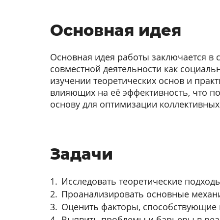
Основная идея
Основная идея работы заключается в 
совместной деятельности как социаль
изучении теоретических основ и прак
влияющих на её эффективность, что по
основу для оптимизации коллективных
Задачи
Исследовать теоретические подходы
Проанализировать основные механи
Оценить факторы, способствующие 
Выявить проблемы и барьеры в реа