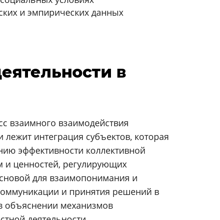
ских и эмпирических данных
деятельности в
сс взаимного взаимодействия
 лежит интеграция субъектов, которая
ению эффективности коллективной
м и ценностей, регулирующих
основой для взаимопонимания и
коммуникации и принятия решений в
 в объяснении механизмов
стной деятельности.