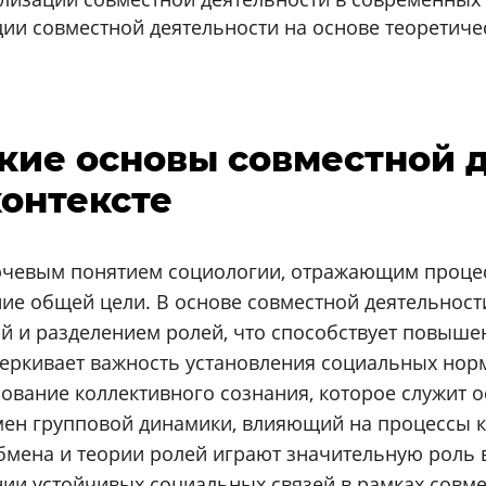
ии совместной деятельности на основе теоретиче
ские основы совместной 
онтексте
лючевым понятием социологии, отражающим проце
ие общей цели. В основе совместной деятельности
й и разделением ролей, что способствует повыш
еркивает важность установления социальных нор
рование коллективного сознания, которое служит 
омен групповой динамики, влияющий на процессы 
бмена и теории ролей играют значительную роль
нии устойчивых социальных связей в рамках совме