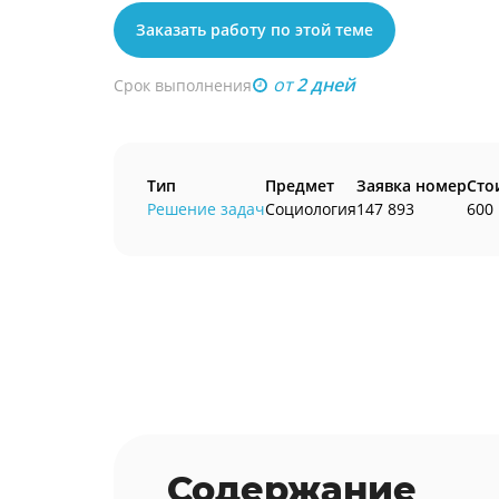
Заказать работу по этой теме
от
2 дней
Срок выполнения
Тип
Предмет
Заявка номер
Сто
Решение задач
Социология
147 893
600 
Содержание