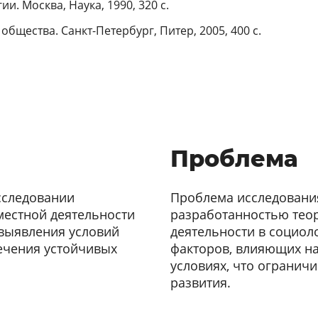
. Москва, Наука, 1990, 320 с.
общества. Санкт-Петербург, Питер, 2005, 400 с.
Проблема
сследовании
Проблема исследования
местной деятельности
разработанностью тео
 выявления условий
деятельности в социо
ечения устойчивых
факторов, влияющих на
условиях, что огранич
развития.