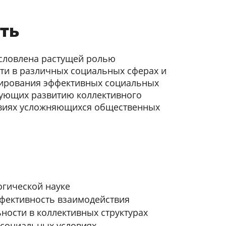
ть
условлена растущей ролью
ти в различных социальных сферах и
ирования эффективных социальных
вующих развитию коллективного
овиях усложняющихся общественных
огической науке
фективность взаимодействия
ости в коллективных структурах
 социальных условиях