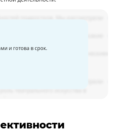
и и готова в срок.
фективности