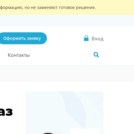
информацию, но не заменяют готовое решение.
Вход
Оформить заявку
Контакты
аз