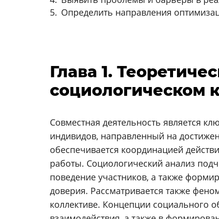
Определить направления оптимизац
Глава 1. Теоретиче
социологическом к
Совместная деятельность является к
индивидов, направленный на достижен
обеспечивается координацией действи
работы. Социологический анализ подч
поведение участников, а также форми
доверия. Рассматривается также фен
коллективе. Концепции социального о
взаимодействия, а также в формирова