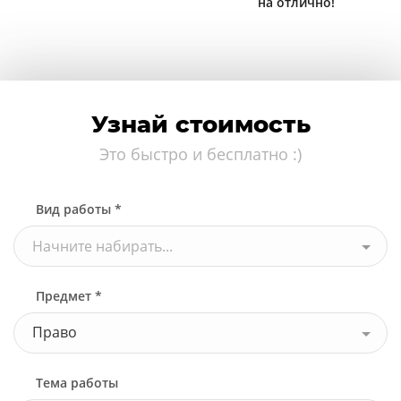
на отлично!
Узнай стоимость
Это быстро и бесплатно :)
Вид работы *
Начните набирать...
Предмет *
Право
Тема работы