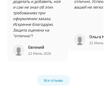
доделать и добавить, ноя
отлично. Успехов
и сам не знал об этих
вашей не легкой 
требованиях при
оформлении заказа.
Искренне благодарю.
Защита оценена на
"отлично"!
Ольга Ку
22 Июнь 
Евгений
22 Июнь 2026
Все отзывы