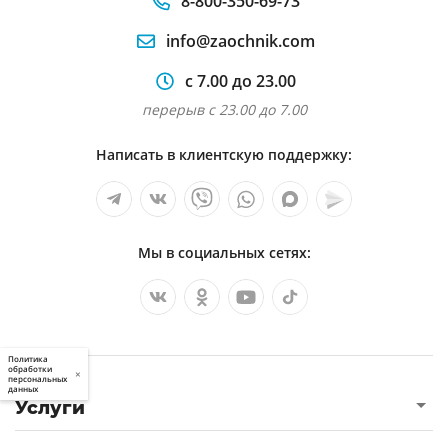
8-800-350-69-73
info@zaochnik.com
с 7.00 до 23.00
перерыв с 23.00 до 7.00
Написать в клиентскую поддержку:
Мы в социальных сетях:
Политика
обработки
×
персональных
данных
Услуги