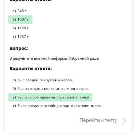
945 г.
1097 г.
1125 г.
1237 г.
Вопрос:
В результате военной реформы Избранной рады
Варианты ответа:
был введен рекрутский набор
были созданы полки иноземного строя
были сформированы стрелецкие полки
была введена всеобщая воинская повинность
Перейти к тесту