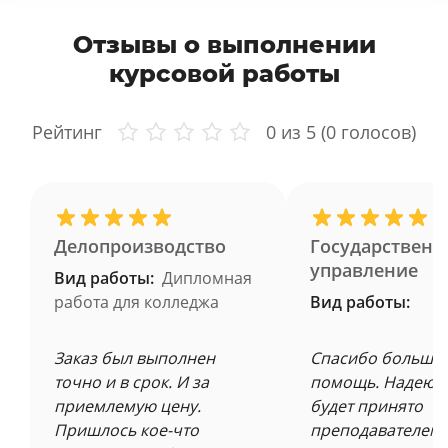
Отзывы о выполнении
курсовой работы
Рейтинг
0
из 5 (
0
голосов)
Делопроизводство
Государственн
управление
Вид работы:
Дипломная
работа для колледжа
Вид работы:
Заказ был выполнен
Спасибо большое
точно и в срок. И за
помощь. Надеюсь
приемлемую цену.
будет принято
Пришлось кое-что
преподавателем 