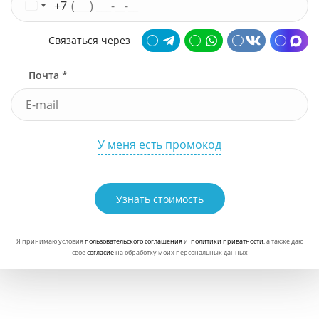
+7
Связаться через
Почта *
У меня есть промокод
Узнать стоимость
Я принимаю условия
пользовательского соглашения
и
политики приватности
, а также даю
свое
согласие
на обработку моих персональных данных