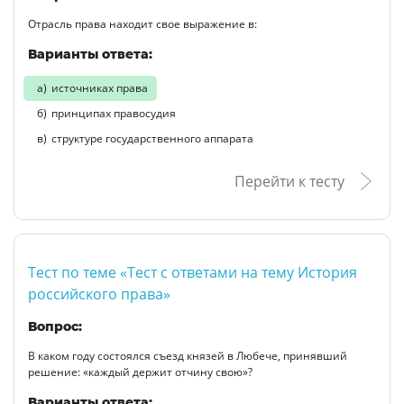
Отрасль права находит свое выражение в:
Варианты ответа:
источниках права
принципах правосудия
структуре государственного аппарата
Перейти к тесту
Тест по теме «Тест с ответами на тему История
российского права»
Вопрос:
В каком году состоялся съезд князей в Любече, принявший
решение: «каждый держит отчину свою»?
Варианты ответа: