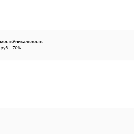
мость
Уникальность
 руб.
70%