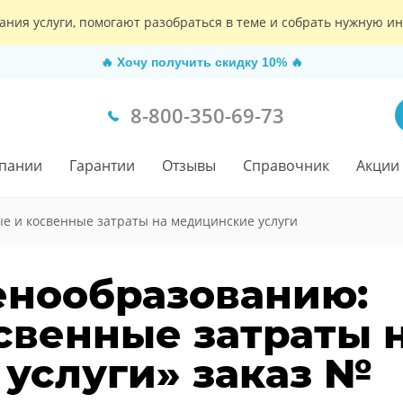
ания услуги, помогают разобраться в теме и собрать нужную 
🔥
Хочу получить скидку 10%
🔥
8-800-350-69-73
пании
Гарантии
Отзывы
Справочник
Акции
е и косвенные затраты на медицинские услуги
енообразованию:
свенные затраты 
услуги» заказ №