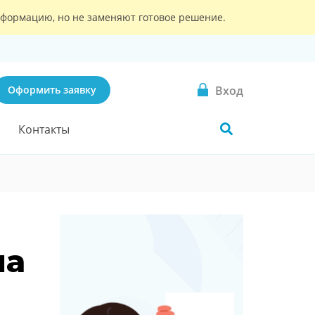
информацию, но не заменяют готовое решение.
Вход
Оформить заявку
Контакты
на