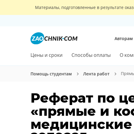
Материалы, подготовленные в результате оказ
Авторам
Цены и сроки
Способы оплаты
О ком
Прямы
Помощь студентам
Лента работ
Реферат по ц
«прямые и ко
медицинские 