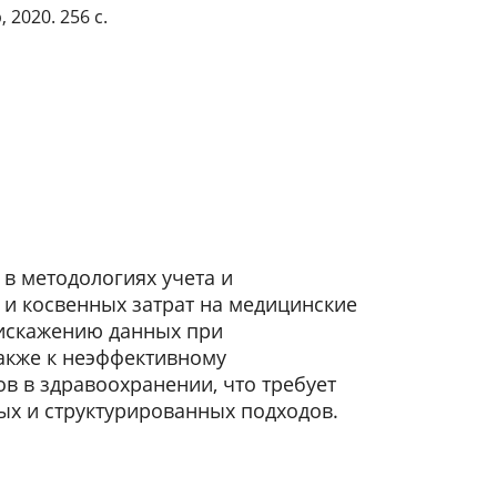
2020. 256 с.
 в методологиях учета и
и косвенных затрат на медицинские
к искажению данных при
акже к неэффективному
в в здравоохранении, что требует
ых и структурированных подходов.