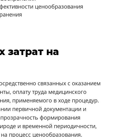
ффективности ценообразования
хранения
 затрат на
осредственно связанных с оказанием
нты, оплату труда медицинского
ния, применяемого в ходе процедур.
ании первичной документации и
и прозрачность формирования
рироде и временной периодичности,
 на процесс ценообразования.