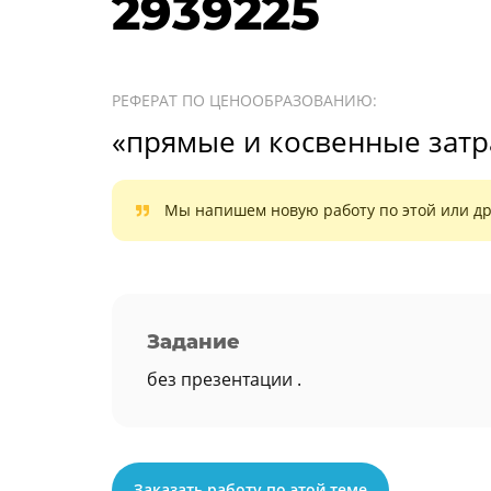
2939225
РЕФЕРАТ ПО ЦЕНООБРАЗОВАНИЮ:
«прямые и косвенные затр
Мы напишем новую работу по этой или др
Задание
без презентации .
Заказать работу по этой теме