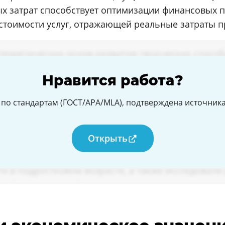
х затрат способствует оптимизации финансовых 
тоимости услуг, отражающей реальные затраты п
Нравится работа?
по стандартам (ГОСТ/APA/MLA), подтверждена источникам
Открыть