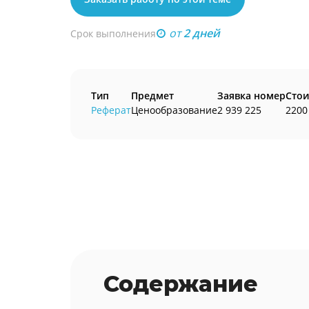
от
2 дней
Срок выполнения
Тип
Предмет
Заявка номер
Стои
Реферат
Ценообразование
2 939 225
2200
Содержание