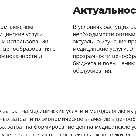
Актуальнос
 комплексном
В условиях растущих р
ицинские услуги,
необходимости оптими
, и использовании
актуально изучение пр
а ценообразования с
медицинские услуги. Э
основанности и
прозрачности ценообр
бюджета и повышению 
обслуживания.
затрат на медицинские услуги и методологию их 
ных затрат и их экономическое значение в ценоо
х затрат на формирование цен на медицинские у
чете затрат и их последствия для экономики здр