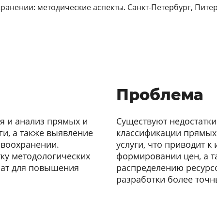
анении: методические аспекты. Санкт-Петербург, Питер, 
Проблема
я и анализ прямых и
Существуют недостатки
ги, а также выявление
классификации прямых 
авоохранении.
услуги, что приводит 
ку методологических
формировании цен, а т
рат для повышения
распределению ресурсо
разработки более точн