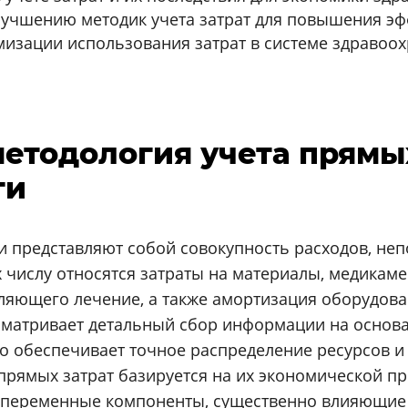
учшению методик учета затрат для повышения э
мизации использования затрат в системе здравоо
етодология учета прямых
ги
и представляют собой совокупность расходов, неп
 числу относятся затраты на материалы, медикаме
ляющего лечение, а также амортизация оборудова
усматривает детальный сбор информации на основ
о обеспечивает точное распределение ресурсов 
 прямых затрат базируется на их экономической п
и переменные компоненты, существенно влияющие