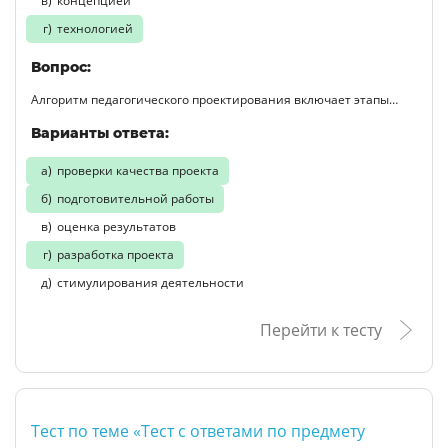
концепцией
технологией
Вопрос:
Алгоритм педагогического проектирования включает этапы…
Варианты ответа:
проверки качества проекта
подготовительной работы
оценка результатов
разработка проекта
стимулирования деятельности
Перейти к тесту
Тест по теме «Тест с ответами по предмету