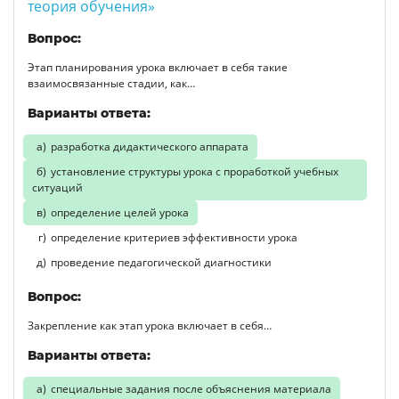
теория обучения»
Вопрос:
Этап планирования урока включает в себя такие
взаимосвязанные стадии, как…
Варианты ответа:
разработка дидактического аппарата
установление структуры урока с проработкой учебных
ситуаций
определение целей урока
определение критериев эффективности урока
проведение педагогической диагностики
Вопрос:
Закрепление как этап урока включает в себя…
Варианты ответа:
специальные задания после объяснения материала