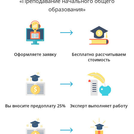
«Преподавание начального общего
образования»
Оформляете заявку
Бесплатно рассчитываем
стоимость
Вы вносите предоплату 25%
Эксперт выполняет работу