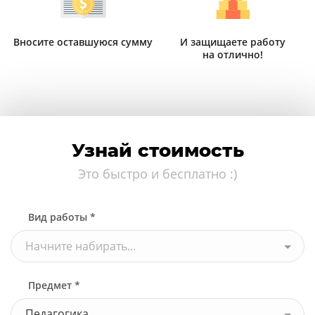
Вносите оставшуюся сумму
И защищаете работу
на отлично!
Узнай стоимость
Это быстро и бесплатно :)
Вид работы *
Начните набирать...
Предмет *
Педагогика