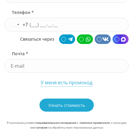
Телефон *
+7
Связаться через
Почта *
У меня есть промокод
Узнать стоимость
Я принимаю условия
пользовательского соглашения
и
политики приватности
, а также даю
свое
согласие
на обработку моих персональных данных