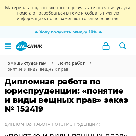
Материалы, подготовленные в результате оказания услуги,
помогают разобраться в теме и собрать нужную
информацию, но не заменяют готовое решение.
🔥
Хочу получить скидку 10%
🔥
Помощь студентам
Лента работ
Понятие и виды вещных прав
Дипломная работа по
юриспруденции: «понятие
и виды вещных прав» заказ
№ 152419
ДИПЛОМНАЯ РАБОТА ПО ЮРИСПРУДЕНЦИИ:
«понятие и виды вещных прав»