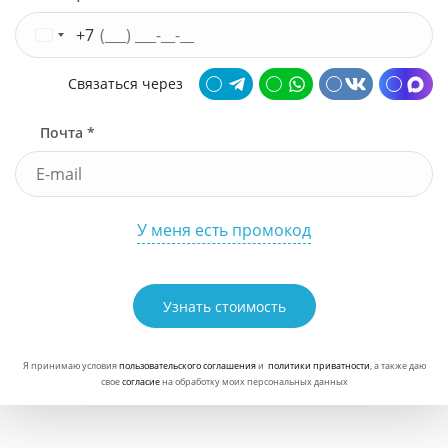
Узнать стоимость
+7
Связаться через
Почта *
У меня есть промокод
Узнать стоимость
Я принимаю условия
пользовательского соглашения
и
политики приватности
, а также даю
свое
согласие
на обработку моих персональных данных