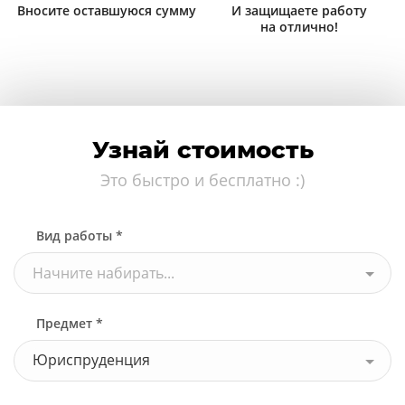
Вносите оставшуюся сумму
И защищаете работу
на отлично!
Узнай стоимость
Это быстро и бесплатно :)
Вид работы *
Начните набирать...
Предмет *
Юриспруденция