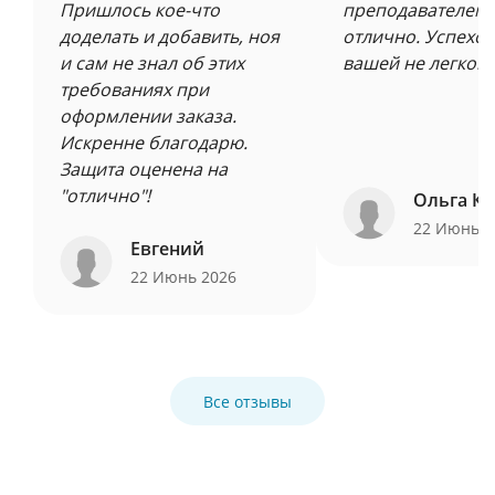
Пришлось кое-что
преподавателем 
доделать и добавить, ноя
отлично. Успехов
и сам не знал об этих
вашей не легкой 
требованиях при
оформлении заказа.
Искренне благодарю.
Защита оценена на
"отлично"!
Ольга Ку
22 Июнь 
Евгений
22 Июнь 2026
Все отзывы