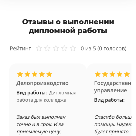
Отзывы о выполнении
дипломной работы
Рейтинг
0
из 5 (
0
голосов)
Делопроизводство
Государственн
управление
Вид работы:
Дипломная
работа для колледжа
Вид работы:
Заказ был выполнен
Спасибо большое
точно и в срок. И за
помощь. Надеюсь
приемлемую цену.
будет принято