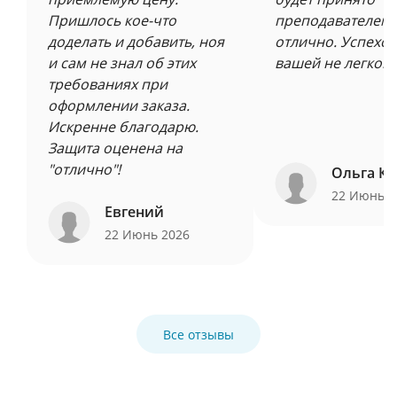
Пришлось кое-что
преподавателем 
доделать и добавить, ноя
отлично. Успехов
и сам не знал об этих
вашей не легкой 
требованиях при
оформлении заказа.
Искренне благодарю.
Защита оценена на
"отлично"!
Ольга Ку
22 Июнь 
Евгений
22 Июнь 2026
Все отзывы