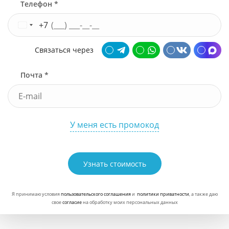
Телефон *
Узнать стоимость
+7
Связаться через
Почта *
У меня есть промокод
Узнать стоимость
Я принимаю условия
пользовательского соглашения
и
политики приватности
, а также даю
свое
согласие
на обработку моих персональных данных