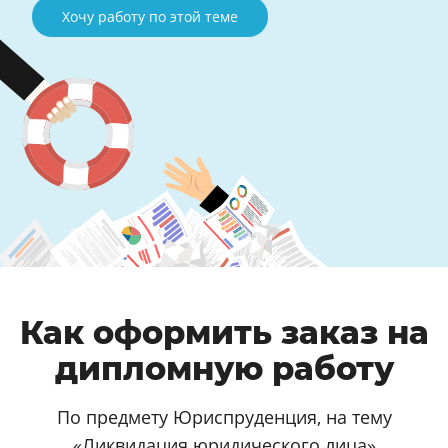
Хочу работу по этой теме
Как оформить заказ на
дипломную работу
По предмету Юриспруденция, на тему
«Ликвидация юридического лица»