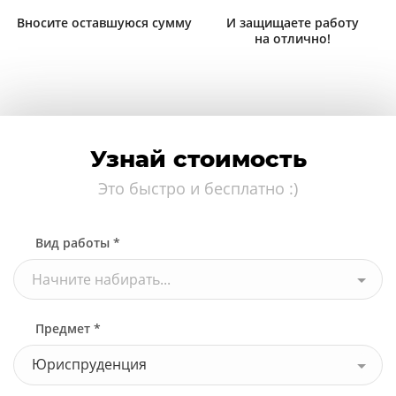
Вносите оставшуюся сумму
И защищаете работу
на отлично!
Узнай стоимость
Это быстро и бесплатно :)
Вид работы *
Начните набирать...
Предмет *
Юриспруденция