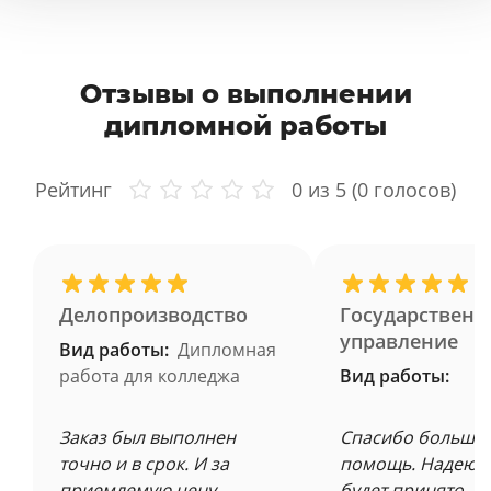
Отзывы о выполнении
дипломной работы
Рейтинг
0
из 5 (
0
голосов)
Делопроизводство
Государственн
управление
Вид работы:
Дипломная
работа для колледжа
Вид работы:
Заказ был выполнен
Спасибо большое
точно и в срок. И за
помощь. Надеюсь
приемлемую цену.
будет принято