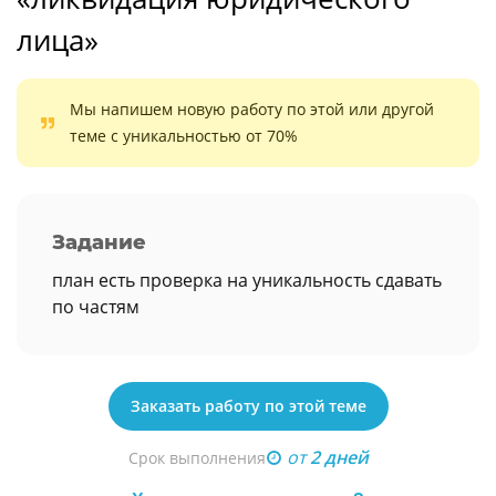
лица»
Мы напишем новую работу по этой или другой
теме с уникальностью от 70%
Задание
план есть проверка на уникальность сдавать
по частям
Заказать работу по этой теме
от
2 дней
Срок выполнения