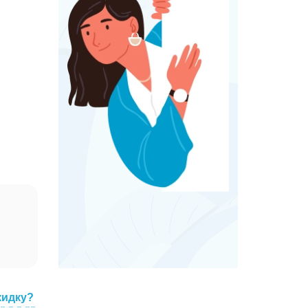
кидку?