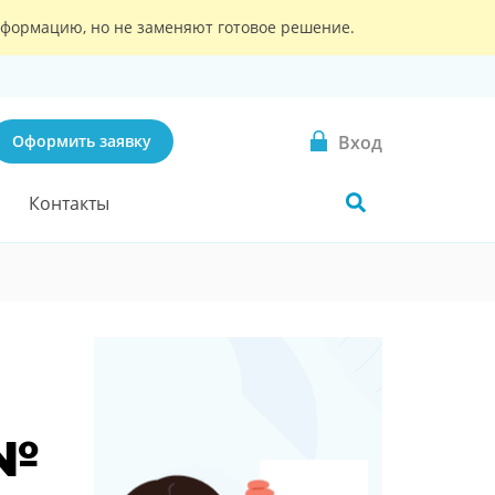
информацию, но не заменяют готовое решение.
Вход
Оформить заявку
Контакты
 №