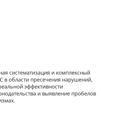
ная систематизация и комплексный
С в области пресечения нарушений,
 реальной эффективности
онодательства и выявление пробелов
измах.