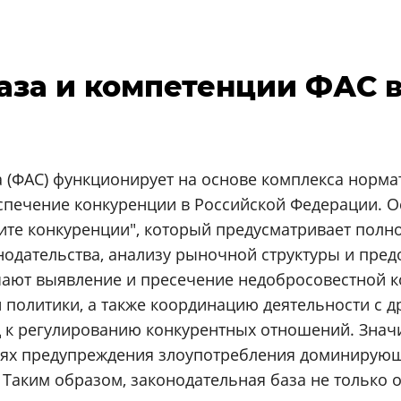
аза и компетенции ФАС 
 (ФАС) функционирует на основе комплекса норма
спечение конкуренции в Российской Федерации. О
ите конкуренции", который предусматривает полн
одательства, анализу рыночной структуры и пре
ают выявление и пресечение недобросовестной к
 политики, а также координацию деятельности с 
 к регулированию конкурентных отношений. Значи
ях предупреждения злоупотребления доминирующ
Таким образом, законодательная база не только 