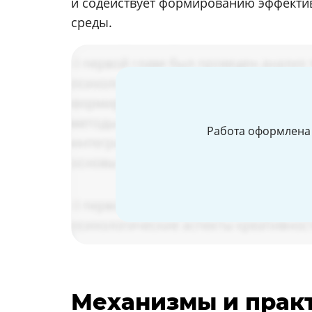
и содействует формированию эффектив
среды.
Работа оформлена 
Механизмы и прак