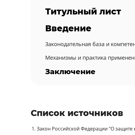
Титульный лист
Введение
Законодательная база и компете
Механизмы и практика примене
Заключение
Список источников
Закон Российской Федерации "О защите ко