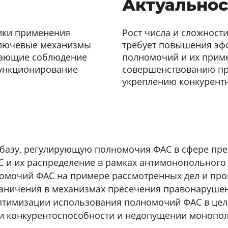
Актуальнос
ики применения
Рост числа и сложнос
ключевые механизмы
требует повышения эф
вающие соблюдение
полномочий и их прим
функционирование
совершенствованию пр
укреплению конкурентн
базу, регулирующую полномочия ФАС в сфере пр
 и их распределение в рамках антимонопольного
омочий ФАС на примере рассмотренных дел и про
раничения в механизмах пресечения правонаруше
птимизации использования полномочий ФАС в цел
и конкурентоспособности и недопущении монопо