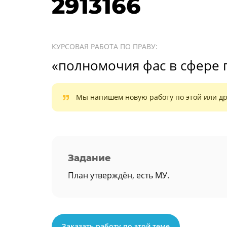
2913166
КУРСОВАЯ РАБОТА ПО ПРАВУ:
«полномочия фас в сфере
Мы напишем новую работу по этой или др
Задание
План утверждён, есть МУ.
Заказать работу по этой теме