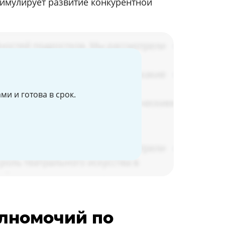
имулирует развитие конкурентной
и и готова в срок.
лномочий по