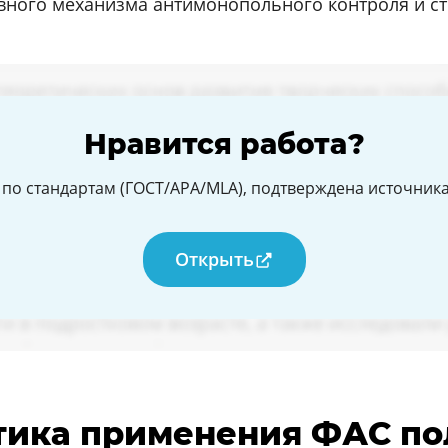
ного механизма антимонопольного контроля и ст
Нравится работа?
по стандартам (ГОСТ/APA/MLA), подтверждена источникам
Открыть
тика применения ФАС по