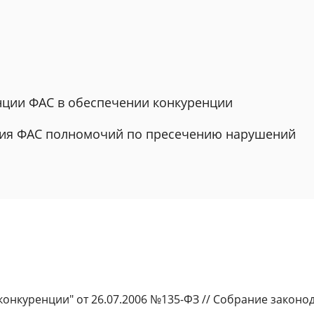
нции ФАС в обеспечении конкуренции
ния ФАС полномочий по пресечению нарушений
нкуренции" от 26.07.2006 №135-ФЗ // Собрание законодат