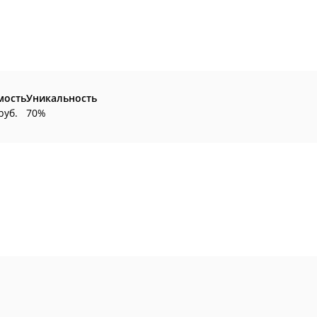
мость
Уникальность
руб.
70%