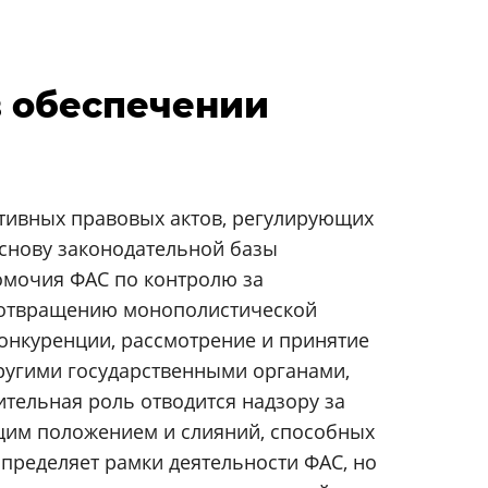
в обеспечении
тивных правовых актов, регулирующих
снову законодательной базы
омочия ФАС по контролю за
дотвращению монополистической
онкуренции, рассмотрение и принятие
другими государственными органами,
тельная роль отводится надзору за
им положением и слияний, способных
определяет рамки деятельности ФАС, но