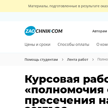
Материалы, подготовленные в результате оказ
Авторам
Цены и сроки
Способы оплаты
О ком
Полно
Помощь студентам
Лента работ
Курсовая рабо
«полномочия 
пресечения н