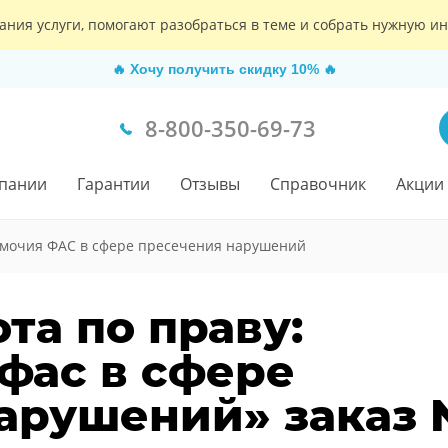
ания услуги, помогают разобраться в теме и собрать нужную 
🔥
Хочу получить скидку 10%
🔥
8-800-350-69-73
пании
Гарантии
Отзывы
Справочник
Акции
мочия ФАС в сфере пресечения нарушений
та по праву:
фас в сфере
арушений» заказ