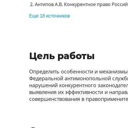
Антипов А.В. Конкурентное право Россий
Еще 18 источников
Цель работы
Определить особенности и механизм
Федеральной антимонопольной службы
нарушений конкурентного законодател
выявления их эффективности и напра
совершенствования в правопримените