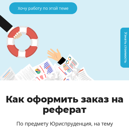
Хочу работу по этой теме
Узнать стоимость
Как оформить заказ на
реферат
По предмету Юриспруденция, на тему