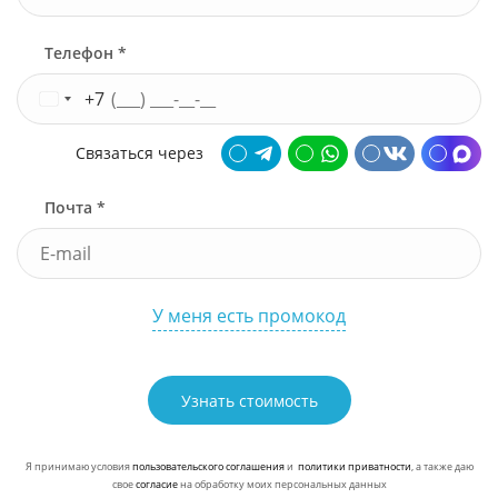
Телефон *
+7
Связаться через
Почта *
У меня есть промокод
Узнать стоимость
Я принимаю условия
пользовательского соглашения
и
политики приватности
, а также даю
свое
согласие
на обработку моих персональных данных