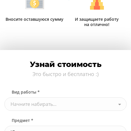
Вносите оставшуюся сумму
И защищаете работу
на отлично!
Узнай стоимость
Это быстро и бесплатно :)
Вид работы *
Начните набирать...
Предмет *