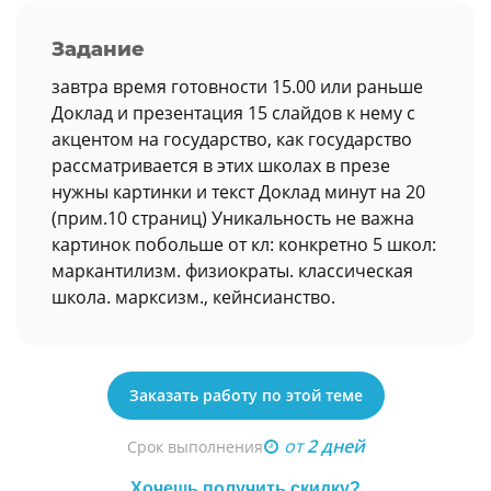
Задание
завтра время готовности 15.00 или раньше
Доклад и презентация 15 слайдов к нему с
акцентом на государство, как государство
рассматривается в этих школах в презе
нужны картинки и текст Доклад минут на 20
(прим.10 страниц) Уникальность не важна
картинок побольше от кл: конкретно 5 школ:
маркантилизм. физиократы. классическая
школа. марксизм., кейнсианство.
Заказать работу по этой теме
от
2 дней
Срок выполнения
Хочешь получить скидку?