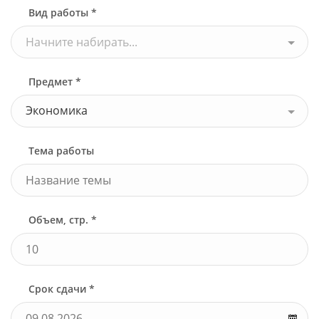
Вид работы *
Начните набирать...
Предмет *
Экономика
Тема работы
Объем, стр. *
Срок сдачи *