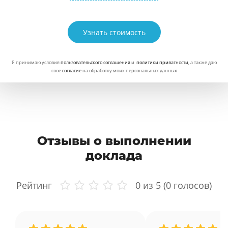
Узнать стоимость
Я принимаю условия
пользовательского соглашения
и
политики приватности
, а также даю
свое
согласие
на обработку моих персональных данных
Отзывы о выполнении
доклада
Рейтинг
0
из 5 (
0
голосов)