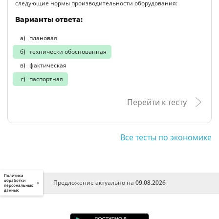
следующие нормы производительности оборудования:
Варианты ответа:
плановая
технически обоснованная
фактическая
паспортная
Перейти к тесту
Все тесты по экономике
Политика
обработки
Предложение актуально на
09.08.2026
×
персональных
данных