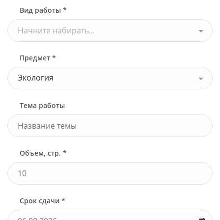
Вид работы *
Начните набирать...
Предмет *
Экология
Тема работы
Объем, стр. *
Срок сдачи *