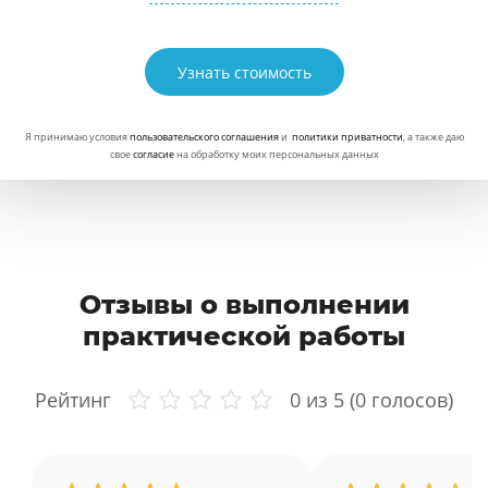
Узнать стоимость
Я принимаю условия
пользовательского соглашения
и
политики приватности
, а также даю
свое
согласие
на обработку моих персональных данных
Отзывы о выполнении
практической работы
Рейтинг
0
из 5 (
0
голосов)