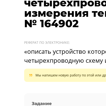
четырехпров
измерения те
№ 164902
РЕФЕРАТ ПО ЭЛЕКТРОНИКЕ:
«описать устройство котор
четырехпроводную схему 
Мы напишем новую работу по этой или др
Задание