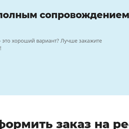
 полным сопровождение
— это хороший вариант? Лучше закажите
!
формить заказ на р