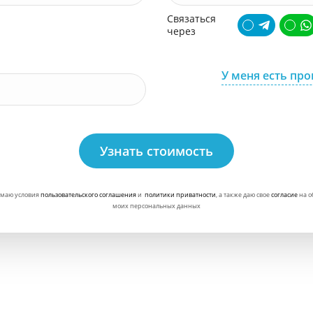
Связаться
через
У меня есть пр
Узнать стоимость
маю условия
пользовательского соглашения
и
политики приватности
, а также даю свое
согласие
на о
моих персональных данных