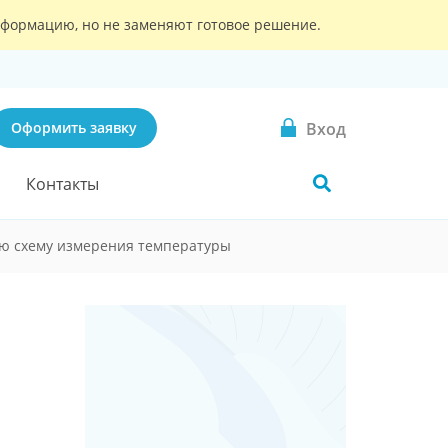
информацию, но не заменяют готовое решение.
Вход
Оформить заявку
Контакты
ую схему измерения температуры