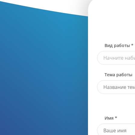
Вид работы *
Начните наби
Тема работы
Имя *