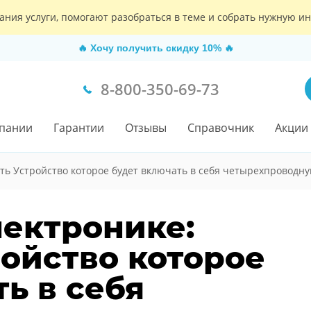
ания услуги, помогают разобраться в теме и собрать нужную 
🔥
Хочу получить скидку 10%
🔥
8-800-350-69-73
пании
Гарантии
Отзывы
Справочник
Акции
ть Устройство которое будет включать в себя четырехпроводн
лектронике:
ройство которое
ь в себя