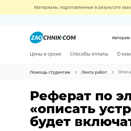
Материалы, подготовленные в результате оказ
Авторам
Цены и сроки
Способы оплаты
О ком
Описа
Помощь студентам
Лента работ
Реферат по э
«описать уст
будет включат