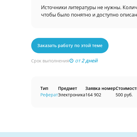
Источники литературы не нужны. Колич
чтобы было понятно и доступно описан
Заказать работу по этой теме
от
2 дней
Срок выполнения
Тип
Предмет
Заявка номер
Стоимост
Реферат
Электроника
164 902
500 руб.