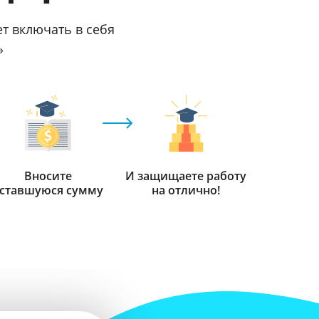
ет включать в себя
»
Вносите
И защищаете работу
ставшуюся сумму
на отлично!