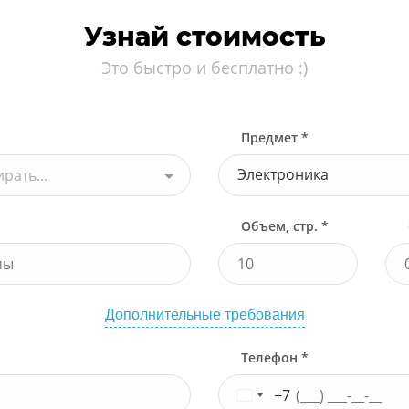
Узнай стоимость
Это быстро и бесплатно :)
Предмет *
Электроника
рать...
Объем, стр. *
Дополнительные требования
Телефон *
+7