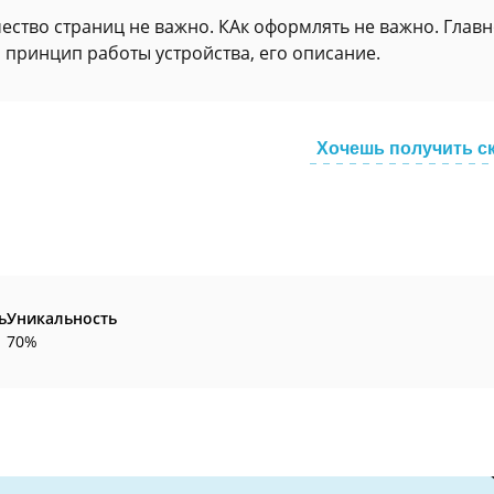
ество страниц не важно. КАк оформлять не важно. Глав
 принцип работы устройства, его описание.
Хочешь получить с
ь
Уникальность
70%