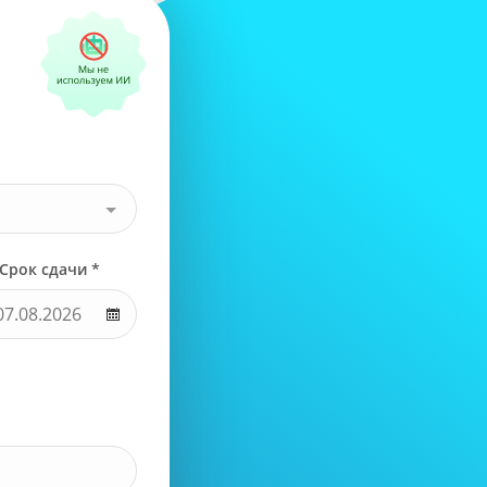
Срок сдачи *