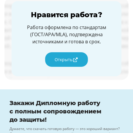
Нравится работа?
Работа оформлена по стандартам
(ГОСТ/APA/MLA), подтверждена
источниками и готова в срок.
Открыть
Закажи Дипломную работу
с полным сопровождением
до защиты!
Думаете, что скачать готовую работу — это хороший вариант?