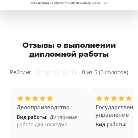
свое
согласие
на обработку моих персональных данных
Отзывы о выполнении
дипломной работы
Рейтинг
0
из 5 (
0
голосов)
Делопроизводство
Государственн
управление
Вид работы:
Дипломная
работа для колледжа
Вид работы: