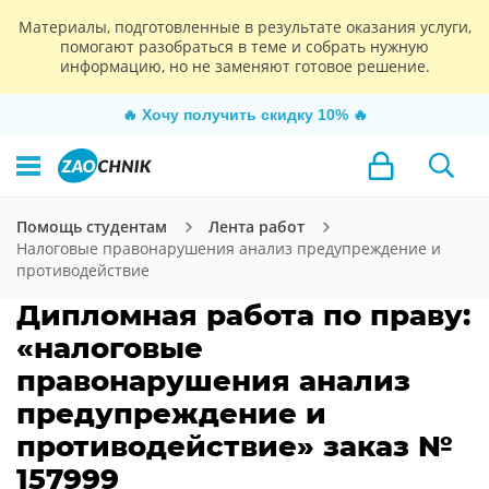
Материалы, подготовленные в результате оказания услуги,
помогают разобраться в теме и собрать нужную
информацию, но не заменяют готовое решение.
🔥
Хочу получить скидку 10%
🔥
Помощь студентам
Лента работ
Налоговые правонарушения анализ предупреждение и
противодействие
Дипломная работа по праву:
«налоговые
правонарушения анализ
предупреждение и
противодействие» заказ №
157999