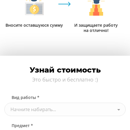
Вносите оставшуюся сумму
И защищаете работу
на отлично!
Узнай стоимость
Это быстро и бесплатно :)
Вид работы *
Начните набирать...
Предмет *