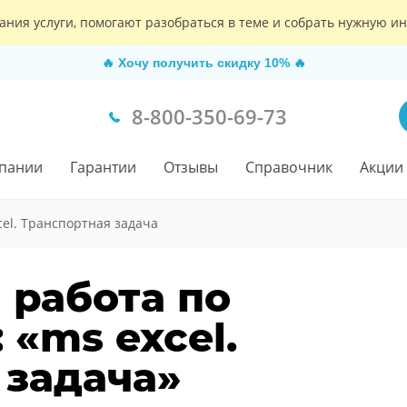
ания услуги, помогают разобраться в теме и собрать нужную 
🔥
Хочу получить скидку 10%
🔥
8-800-350-69-73
пании
Гарантии
Отзывы
Справочник
Акции
cel. Транспортная задача
 работа по
«ms excel.
 задача»