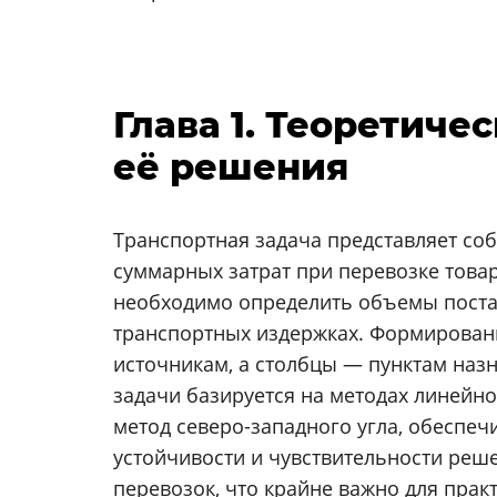
Глава 1. Теоретич
её решения
Транспортная задача представляет с
суммарных затрат при перевозке товар
необходимо определить объемы поста
транспортных издержках. Формировани
источникам, а столбцы — пунктам наз
задачи базируется на методах линейн
метод северо-западного угла, обеспе
устойчивости и чувствительности реш
перевозок, что крайне важно для пра