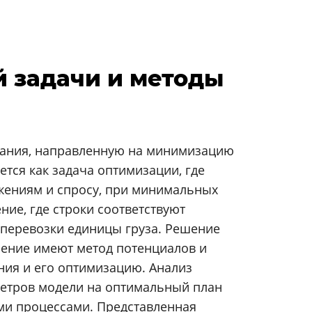
й задачи и методы
вания, направленную на минимизацию
тся как задача оптимизации, где
жениям и спросу, при минимальных
ие, где строки соответствуют
 перевозки единицы груза. Решение
чение имеют метод потенциалов и
ния и его оптимизацию. Анализ
метров модели на оптимальный план
ими процессами. Представленная