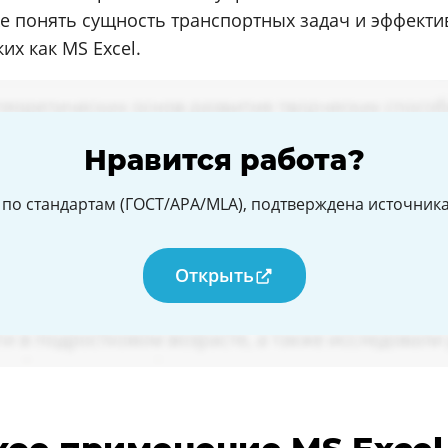
же понять сущность транспортных задач и эффекти
их как MS Excel.
Нравится работа?
по стандартам (ГОСТ/APA/MLA), подтверждена источникам
Открыть