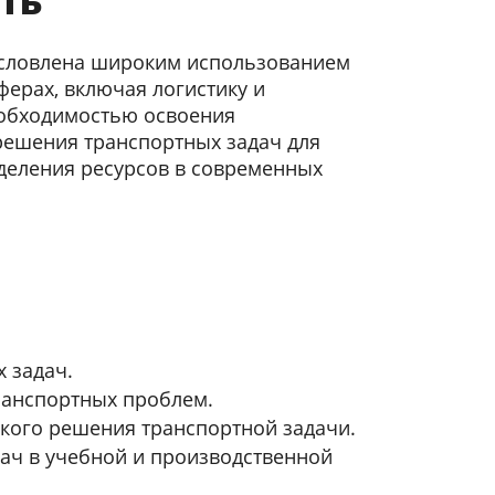
ть
условлена широким использованием
ферах, включая логистику и
еобходимостью освоения
решения транспортных задач для
деления ресурсов в современных
 задач.
ранспортных проблем.
кого решения транспортной задачи.
ач в учебной и производственной