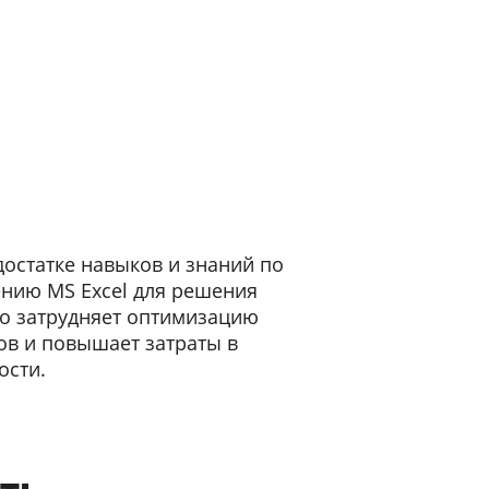
достатке навыков и знаний по
нию MS Excel для решения
то затрудняет оптимизацию
ов и повышает затраты в
ости.