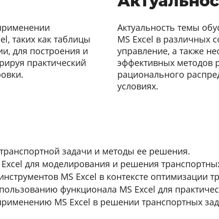
Актуальнос
 применении
Актуальность темы об
l, таких как таблицы
MS Excel в различных с
и, для построения и
управление, а также н
рируя практический
эффективных методов 
овки.
рационального распре
условиях.
транспортной задачи и методы ее решения.
Excel для моделирования и решения транспортных
нструментов MS Excel в контексте оптимизации т
пользованию функционала MS Excel для практичес
рименению MS Excel в решении транспортных зад