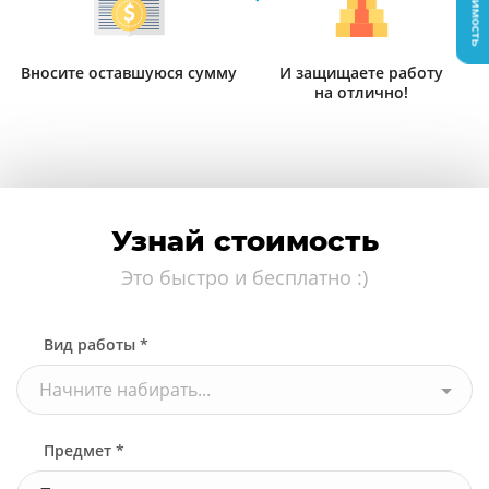
Вносите оставшуюся сумму
И защищаете работу
на отлично!
Узнай стоимость
Это быстро и бесплатно :)
Вид работы *
Начните набирать...
Предмет *