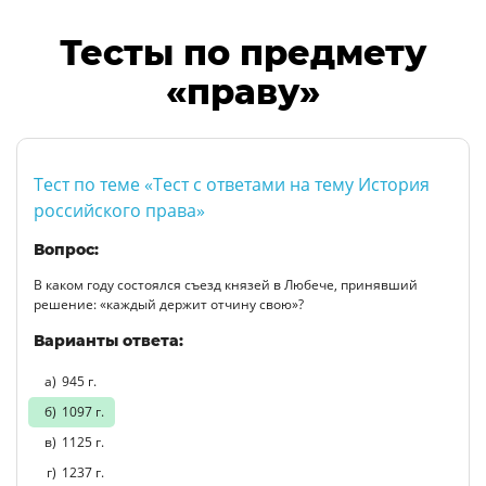
Тесты по предмету
«праву»
Тест по теме «Тест с ответами на тему История
российского права»
Вопрос:
В каком году состоялся съезд князей в Любече, принявший
решение: «каждый держит отчину свою»?
Варианты ответа:
945 г.
1097 г.
1125 г.
1237 г.