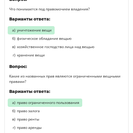
Что понимается под правомочием владения?
Варианты ответа:
уничтожение вещи
физическое обладание вещью
хозяйственное господство лица над вещью
хранение вещи
Вопрос:
Какие из названных прав являются ограниченными вещными
правами?
Варианты ответа:
право ограниченного пользования
право залога
право ренты
право аренды