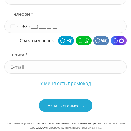
Телефон *
+7
Связаться через
Почта *
У меня есть промокод
Узнать стоимость
Я принимаю условия
пользовательского соглашения
и
политики приватности
, а также даю
свое
согласие
на обработку моих персональных данных