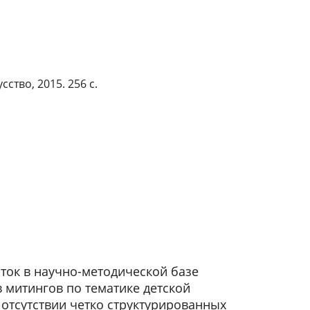
тво, 2015. 256 с.
ок в научно-методической базе
 митингов по тематике детской
 отсутствии четко структурированных