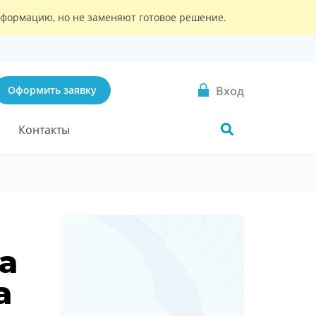
информацию, но не заменяют готовое решение.
Вход
Оформить заявку
Контакты
а
а