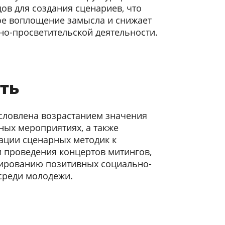
ов для создания сценариев, что
ое воплощение замысла и снижает
но-просветительской деятельности.
ть
словлена возрастанием значения
ных мероприятиях, а также
ации сценарных методик к
 проведения концертов митингов,
мированию позитивных социально-
среди молодежи.