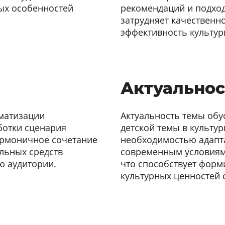
ых особенностей
рекомендаций и подход
затрудняет качественн
эффективность культур
Актуальнос
ематизации
Актуальность темы обу
ботки сценария
детской темы в культур
армоничное сочетание
необходимостью адапт
льных средств
современным условиям
ю аудитории.
что способствует фор
культурных ценностей 