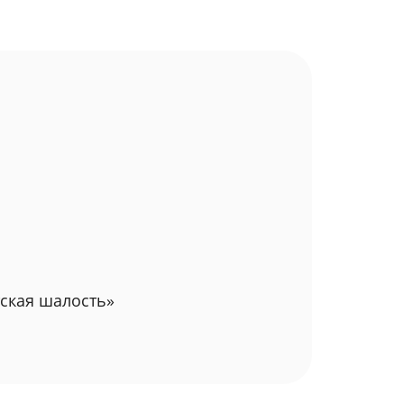
тская шалость»