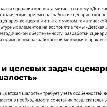
адачи сценария концерта митинга на тему «Детска
етодические приемы разработки сценариев конце
ценария концерта митинга с учетом тематической
ьтурных элементов на восприятие темы «Детская 
етодической обеспеченности разработки сценари
и применения разработанной методики в практиче
и целевых задач сценар
шалость»
 «Детская шалость» требует учета особенностей д
ается в необходимости сочетания развлекательны
тельных социальных установок и эмоциональног