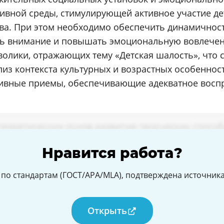
ивной среды, стимулирующей активное участие дет
ва. При этом необходимо обеспечить динамичнос
ть внимание и повышать эмоциональную вовлечен
олики, отражающих тему «Детская шалость», что
лиз контекста культурных и возрастных особеннос
тивные приемы, обеспечивающие адекватное восп
Нравится работа?
по стандартам (ГОСТ/APA/MLA), подтверждена источникам
Открыть