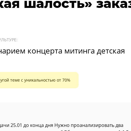
кая шалость» зака
ЛЬТУРЕ:
нарием концерта митинга детская
угой теме с уникальностью от 70%
дачи 25.01 до конца дня Нужно проанализировать два