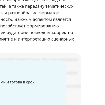
ей, а также передачу тематических
ть и разнообразие форматов
ность. Важным аспектом является
 способствует формированию
тей аудитории позволяет корректно
риятие и интерпретацию сценарных
и и готова в срок.