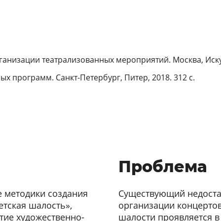
ганизации театрализованных мероприятий. Москва, Искусс
ых программ. Санкт-Петербург, Питер, 2018. 312 с.
Проблема
е методики создания
Существующий недостат
етская шалость»,
организации концертов
ие художественно-
шалости проявляется в