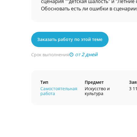
сценария ""детская шалость" и "Летние
Обосновать есть ли ошибки в сценарии
Заказать работу по этой теме
от
2 дней
Срок выполнения
Тип
Предмет
Зая
Самостоятельная
Искусство и
3 1
работа
культура