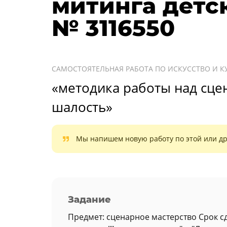
митинга детс
№ 3116550
САМОСТОЯТЕЛЬНАЯ РАБОТА ПО ИСКУССТВО И КУ
«методика работы над сце
шалость»
Мы напишем новую работу по этой или др
Задание
Предмет: сценарное мастерство Срок с