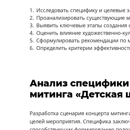
Исследовать специфику и целевые з
Проанализировать существующие м
Выявить ключевые этапы создания с
Оценить влияние художественно-кул
Сформулировать рекомендации по м
Определить критерии эффективност
Анализ специфики 
митинга «Детская 
Разработка сценария концерта митинга
целей мероприятия. Специфика заключ
способствующих формированию положи