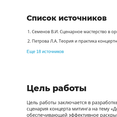
Список источников
Семенов В.И. Сценарное мастерство в ор
Петрова Л.А. Теория и практика концертн
Еще 18 источников
Цель работы
Цель работы заключается в разработк
сценария концерта митинга на тему «Д
обеспечивающей эффективное раскрыт