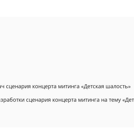
ач сценария концерта митинга «Детская шалость»
зработки сценария концерта митинга на тему «Де