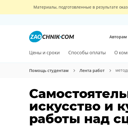
Материалы, подготовленные в результате оказ
Авторам
Цены и сроки
Способы оплаты
О ком
метод
Помощь студентам
Лента работ
Самостоятель
искусство и к
работы над с