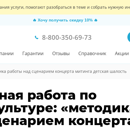
ания услуги, помогают разобраться в теме и собрать нужную 
🔥
Хочу получить скидку 10%
🔥
8-800-350-69-73
пании
Гарантии
Отзывы
Справочник
Акции
ика работы над сценарием концерта митинга детская шалость
ная работа по
ультуре: «методик
ценарием концерт