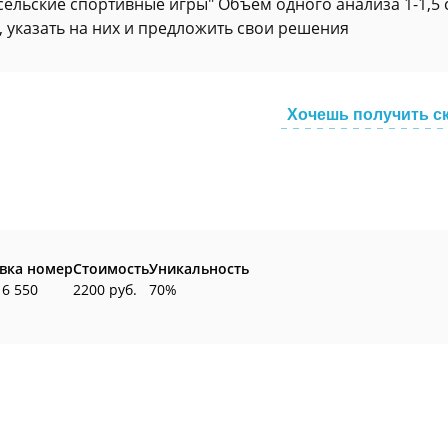
 сельские спортивные игры" Объем одного анализа 1-1,5 
, указать на них и предложить свои решения
Хочешь получить с
вка номер
Стоимость
Уникальность
16 550
2200 руб.
70%