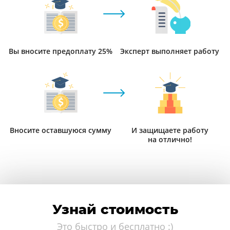
Вы вносите предоплату 25%
Эксперт выполняет работу
Вносите оставшуюся сумму
И защищаете работу
на отлично!
Узнай стоимость
Это быстро и бесплатно :)