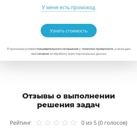
У меня есть промокод
Узнать стоимость
Я принимаю условия
пользовательского соглашения
и
политики приватности
, а также даю
свое
согласие
на обработку моих персональных данных
Отзывы о выполнении
решения задач
Рейтинг
0
из 5 (
0
голосов)