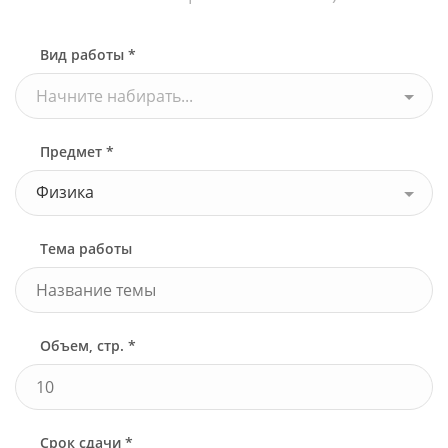
Узнать стоимость
Вид работы *
Начните набирать...
Предмет *
Физика
Тема работы
Объем, стр. *
Срок сдачи *