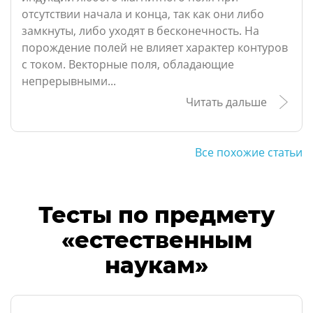
отсутствии начала и конца, так как они либо
замкнуты, либо уходят в бесконечность. На
порождение полей не влияет характер контуров
с током. Векторные поля, обладающие
непрерывными...
Читать дальше
Все похожие статьи
Тесты по предмету
«естественным
наукам»