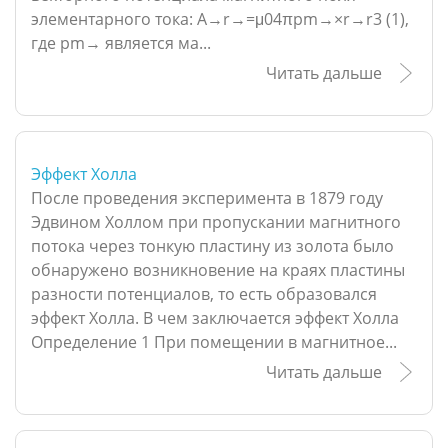
элементарного тока: A→r→=μ04πpm→×r→r3 (1),
где pm→ является ма...
Читать дальше
Эффект Холла
После проведения эксперимента в 1879 году
Эдвином Холлом при пропускании магнитного
потока через тонкую пластину из золота было
обнаружено возникновение на краях пластины
разности потенциалов, то есть образовался
эффект Холла. В чем заключается эффект Холла
Определение 1 При помещении в магнитное...
Читать дальше