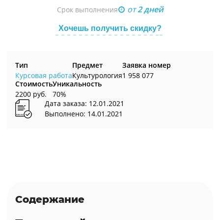
от
2 дней
Срок выполнения
Хочешь получить скидку?
Тип
Предмет
Заявка номер
Курсовая работа
Культурология
1 958 077
Стоимость
Уникальность
2200 руб.
70%
Дата заказа: 12.01.2021
Выполнено: 14.01.2021
Содержание