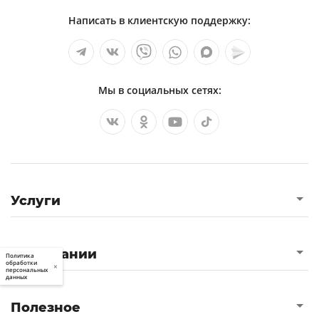
Написать в клиентскую поддержку:
Мы в социальных сетях:
Услуги
О компании
Политика
обработки
×
персональных
данных
Полезное