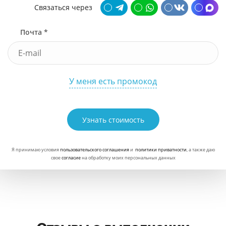
Связаться через
Почта *
У меня есть промокод
Узнать стоимость
Я принимаю условия
пользовательского соглашения
и
политики приватности
, а также даю
свое
согласие
на обработку моих персональных данных