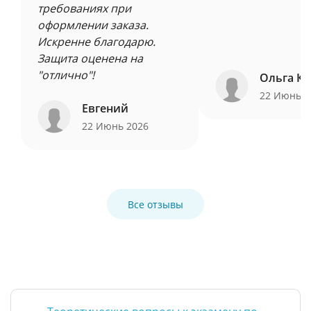
требованиях при
оформлении заказа.
Искренне благодарю.
Защита оценена на
"отлично"!
Ольга Ку
22 Июнь 
Евгений
22 Июнь 2026
Все отзывы