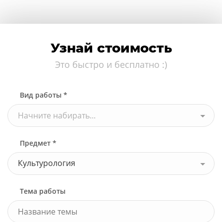
Узнай стоимость
Это быстро и бесплатно :)
Вид работы *
Начните набирать...
Предмет *
Культурология
Тема работы