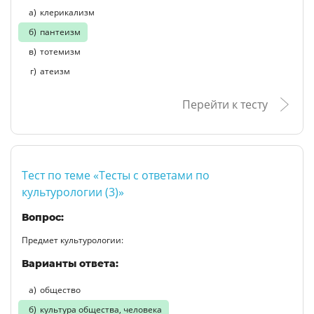
клерикализм
пантеизм
тотемизм
атеизм
Перейти к тесту
Тест по теме «Тесты с ответами по
культурологии (3)»
Вопрос:
Предмет культурологии:
Варианты ответа:
общество
культура общества, человека