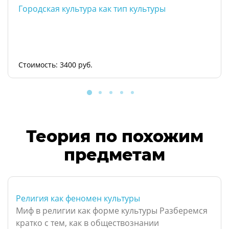
Городская культура как тип культуры
Стоимость: 3400 руб.
Теория по похожим
предметам
Религия как феномен культуры
Миф в религии как форме культуры Разберемся
кратко с тем, как в обществознании