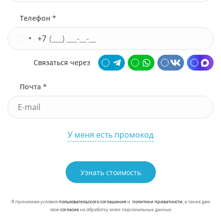
Телефон *
+7
Связаться через
Почта *
У меня есть промокод
Узнать стоимость
Я принимаю условия
пользовательского соглашения
и
политики приватности
, а также даю
свое
согласие
на обработку моих персональных данных