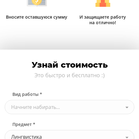
Вносите оставшуюся сумму
И защищаете работу
на отлично!
Узнай стоимость
Это быстро и бесплатно :)
Вид работы *
Начните набирать...
Предмет *
Лингвистика