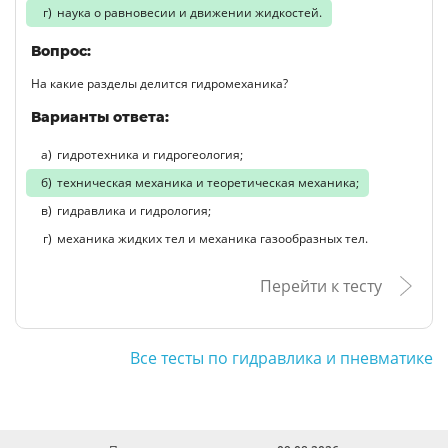
наука о равновесии и движении жидкостей.
Вопрос:
На какие разделы делится гидромеханика?
Варианты ответа:
гидротехника и гидрогеология;
техническая механика и теоретическая механика;
гидравлика и гидрология;
механика жидких тел и механика газообразных тел.
Перейти к тесту
Все тесты по гидравлика и пневматике