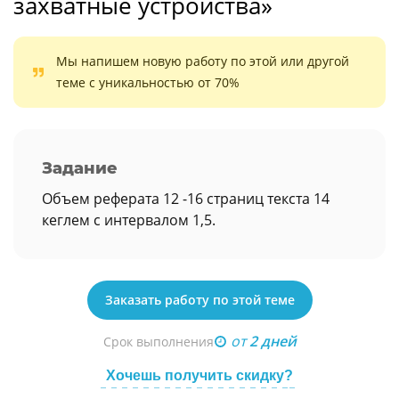
захватные устройства»
Мы напишем новую работу по этой или другой
теме с уникальностью от 70%
Задание
Объем реферата 12 -16 страниц текста 14
кеглем с интервалом 1,5.
Заказать работу по этой теме
от
2 дней
Срок выполнения
Хочешь получить скидку?