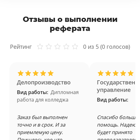
Отзывы о выполнении
реферата
Рейтинг
0
из 5 (
0
голосов)
Делопроизводство
Государственн
управление
Вид работы:
Дипломная
работа для колледжа
Вид работы:
Заказ был выполнен
Спасибо большое
точно и в срок. И за
помощь. Надеюсь
приемлемую цену.
будет принято
Пришлось кое-что
преподавателем 