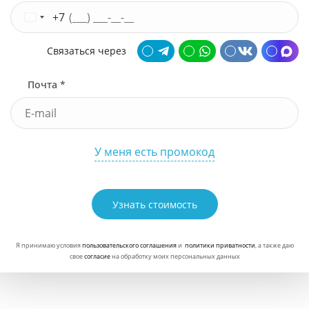
+7
Связаться через
Почта *
У меня есть промокод
Узнать стоимость
Я принимаю условия
пользовательского соглашения
и
политики приватности
, а также даю
свое
согласие
на обработку моих персональных данных