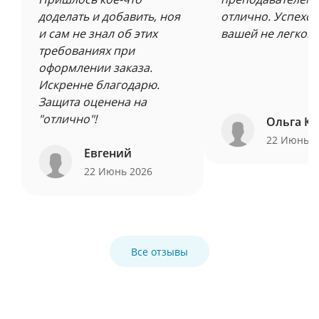
доделать и добавить, ноя
отлично. Успехов
и сам не знал об этих
вашей не легкой 
требованиях при
оформлении заказа.
Искренне благодарю.
Защита оценена на
"отлично"!
Ольга Ку
22 Июнь 
Евгений
22 Июнь 2026
Все отзывы