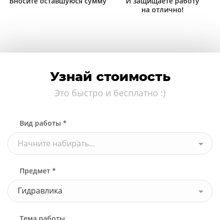
Вносите оставшуюся сумму
И защищаете работу
на отлично!
Узнай стоимость
Это быстро и бесплатно :)
Вид работы *
Начните набирать...
Предмет *
Гидравлика
Тема работы