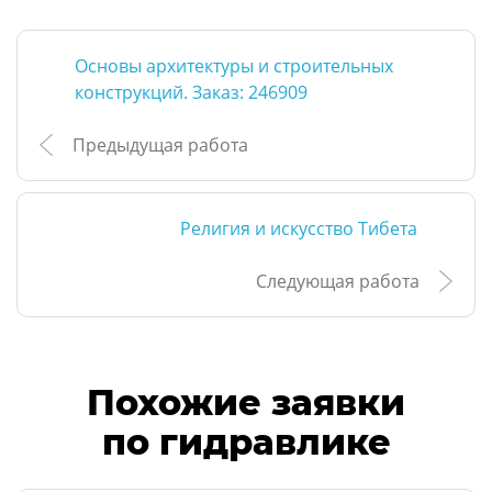
Основы архитектуры и строительных
конструкций. Заказ: 246909
Предыдущая работа
Религия и искусство Тибета
Следующая работа
Похожие заявки
по гидравлике