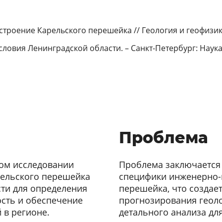
строение Карельского перешейка // Геология и геофизика. 
ловия Ленинградской области. – Санкт-Петербург: Наука, 
Проблема
ном исследовании
Проблема заключается
рельского перешейка
специфики инженерно-
сти для определения
перешейка, что создает
ость и обеспечение
прогнозирования геоло
 в регионе.
детального анализа д