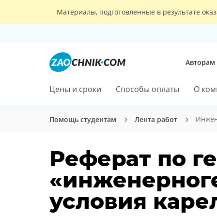
Материалы, подготовленные в результате оказ
Авторам
Цены и сроки
Способы оплаты
О ком
Инжен
Помощь студентам
Лента работ
Реферат по г
«инженерног
условия каре