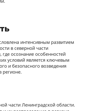
ий.
ть
условлена интенсивным развитием
ости в северной части
, где осознание особенностей
ких условий является ключевым
ого и безопасного возведения
 регионе.
ной части Ленинградской области.