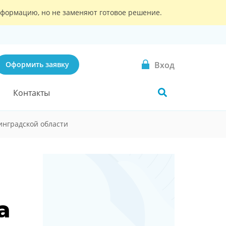
информацию, но не заменяют готовое решение.
Вход
Оформить заявку
Контакты
инградской области
а