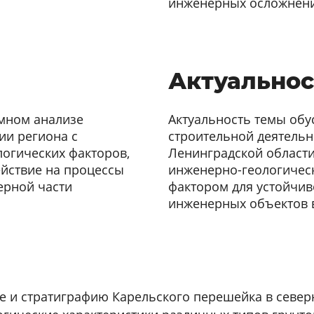
инженерных осложнен
Актуальнос
емном анализе
Актуальность темы об
ии региона с
строительной деятельн
огических факторов,
Ленинградской области
йствие на процессы
инженерно-геологичес
ерной части
фактором для устойчив
инженерных объектов в
е и стратиграфию Карельского перешейка в север