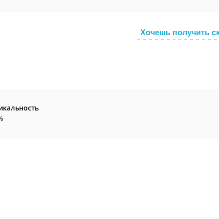
Хочешь получить с
икальность
%