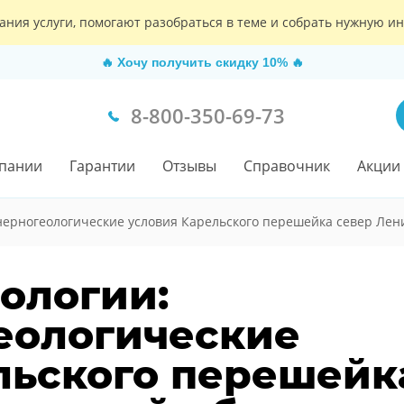
ания услуги, помогают разобраться в теме и собрать нужную 
🔥
Хочу получить скидку 10%
🔥
8-800-350-69-73
пании
Гарантии
Отзывы
Справочник
Акции
ерногеологические условия Карельского перешейка север Лен
еологии:
еологические
льского перешейк