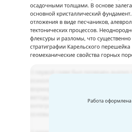
осадочными толщами. В основе залег
основной кристаллический фундамент.
отложения в виде песчаников, алевро
тектонических процессов. Неоднородн
флексуры и разломы, что существенно
стратиграфии Карельского перешейка 
геомеханические свойства горных пор
Работа оформлена 