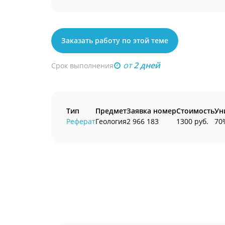
Заказать работу по этой теме
от
2 дней
Срок выполнения
Тип
Предмет
Заявка номер
Стоимость
Ун
Реферат
Геология
2 966 183
1300 руб.
70