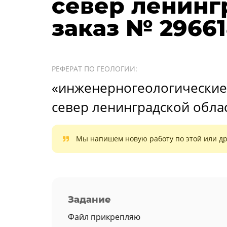
север ленинг
заказ № 2966
РЕФЕРАТ ПО ГЕОЛОГИИ:
«инженерногеологические
север ленинградской обла
Мы напишем новую работу по этой или др
Задание
Файл прикрепляю