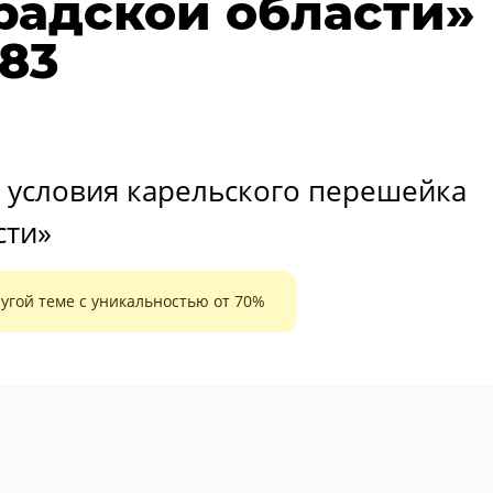
радской области»
183
 условия карельского перешейка
сти»
угой теме с уникальностью от 70%