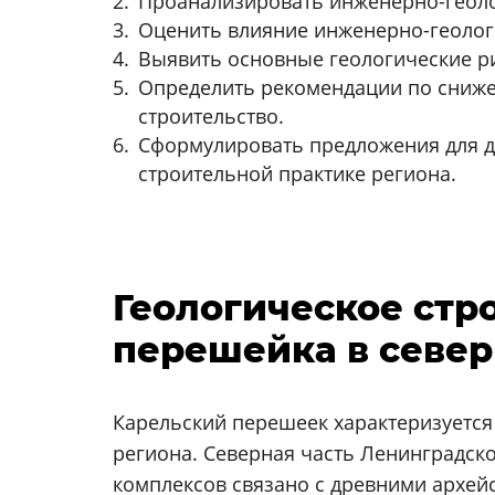
Проанализировать инженерно-геолог
Оценить влияние инженерно-геологи
Выявить основные геологические ри
Определить рекомендации по сниже
строительство.
Сформулировать предложения для д
строительной практике региона.
Геологическое стр
перешейка в север
Карельский перешеек характеризуется
региона. Северная часть Ленинградск
комплексов связано с древними архе