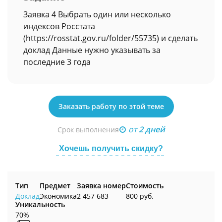
Заявка 4 Выбрать один или несколько
индексов Росстата
(https://rosstat.gov.ru/folder/55735) и сделать
доклад Данные нужно указывать за
последние 3 года
Заказать работу по этой теме
от
2 дней
Срок выполнения
Хочешь получить скидку?
Тип
Предмет
Заявка номер
Стоимость
Доклад
Экономика
2 457 683
800 руб.
Уникальность
70%