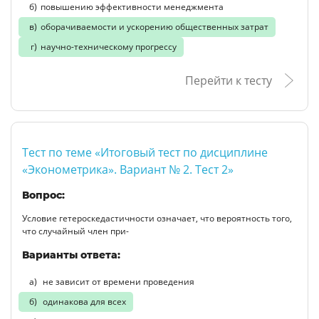
повышению эффективности менеджмента
оборачиваемости и ускорению общественных затрат
научно-техническому прогрессу
Перейти к тесту
Тест по теме «Итоговый тест по дисциплине
«Эконометрика». Вариант № 2. Тест 2»
Вопрос:
Условие гетероскедастичности означает, что вероятность того,
что случайный член при-
Варианты ответа:
не зависит от времени проведения
одинакова для всех