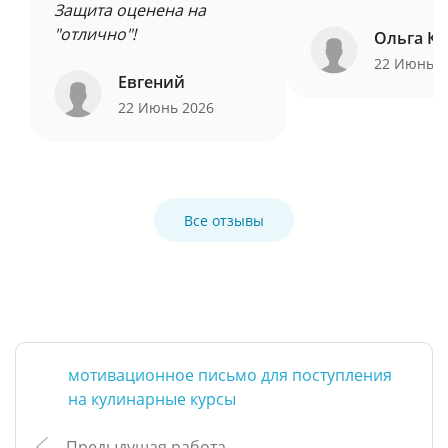
Защита оценена на
"отлично"!
Ольга Ку
22 Июнь 
Евгений
22 Июнь 2026
Все отзывы
мотивационное письмо для поступления
на кулинарные курсы
Предыдущая работа