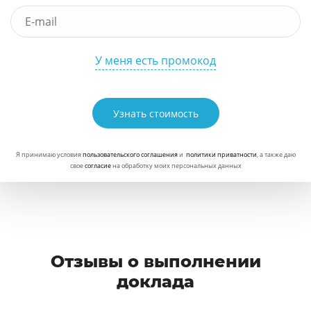
У меня есть промокод
Узнать стоимость
Я принимаю условия
пользовательского соглашения
и
политики приватности
, а также даю
свое
согласие
на обработку моих персональных данных
Отзывы о выполнении
доклада