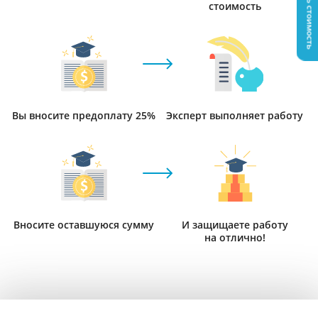
Узнать стоимость
стоимость
Вы вносите предоплату 25%
Эксперт выполняет работу
Вносите оставшуюся сумму
И защищаете работу
на отлично!