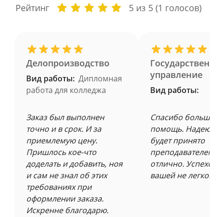
Рейтинг
5
из 5 (
1
голосов)
Делопроизводство
Государственн
управление
Вид работы:
Дипломная
работа для колледжа
Вид работы:
Заказ был выполнен
Спасибо большое
точно и в срок. И за
помощь. Надеюсь
приемлемую цену.
будет принято
Пришлось кое-что
преподавателем 
доделать и добавить, ноя
отлично. Успехов
и сам не знал об этих
вашей не легкой 
требованиях при
оформлении заказа.
Искренне благодарю.