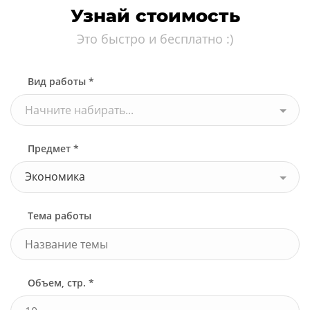
Узнай стоимость
Это быстро и бесплатно :)
Вид работы *
Начните набирать...
Предмет *
Экономика
Тема работы
Объем, стр. *