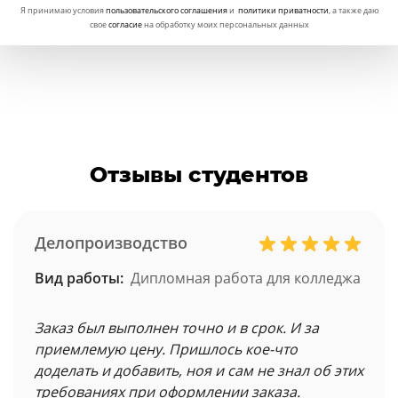
Я принимаю условия
пользовательского соглашения
и
политики приватности
, а также даю
свое
согласие
на обработку моих персональных данных
Отзывы студентов
Делопроизводство
Вид работы:
Дипломная работа для колледжа
Заказ был выполнен точно и в срок. И за
приемлемую цену. Пришлось кое-что
доделать и добавить, ноя и сам не знал об этих
требованиях при оформлении заказа.