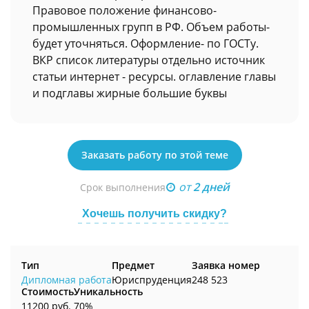
Правовое положение финансово-
промышленных групп в РФ. Объем работы-
будет уточняться. Оформление- по ГОСТу.
ВКР список литературы отдельно источник
статьи интернет - ресурсы. оглавление главы
и подглавы жирные большие буквы
Заказать работу по этой теме
от
2 дней
Срок выполнения
Хочешь получить скидку?
Тип
Предмет
Заявка номер
Дипломная работа
Юриспруденция
248 523
Стоимость
Уникальность
11200 руб.
70%