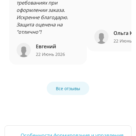
требованиях при
оформлении заказа.
Искренне благодарю.
Защита оценена на
"отлично"!
Ольга Ку
22 Июнь 
Евгений
22 Июнь 2026
Все отзывы
Особенности формирования и управления