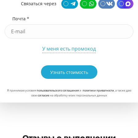
Связаться через
Почта *
У меня есть промокод
Узнать стоимость
Я принимаю условия
пользовательского соглашения
и
политики приватности
, а также даю
свое
согласие
на обработку моих персональных данных
Отзывы о выполнении