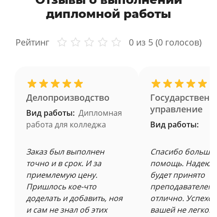
дипломной работы
Рейтинг
0
из 5 (
0
голосов)
Делопроизводство
Государственн
управление
Вид работы:
Дипломная
работа для колледжа
Вид работы:
Заказ был выполнен
Спасибо большое
точно и в срок. И за
помощь. Надеюсь
приемлемую цену.
будет принято
Пришлось кое-что
преподавателем 
доделать и добавить, ноя
отлично. Успехов
и сам не знал об этих
вашей не легкой 