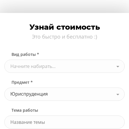
Узнай стоимость
Это быстро и бесплатно :)
Вид работы *
Начните набирать...
Предмет *
Юриспруденция
Тема работы