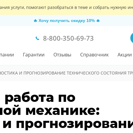
ания услуги, помогают разобраться в теме и собрать нужную 
🔥
Хочу получить скидку 10%
🔥
8-800-350-69-73
пании
Гарантии
Отзывы
Справочник
Акции
НОСТИКА И ПРОГНОЗИРОВАНИЕ ТЕХНИЧЕСКОГО СОСТОЯНИЯ Т
 работа по
ой механике:
 и прогнозирован