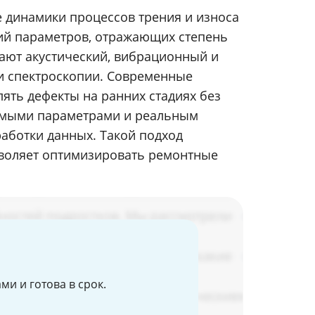
е динамики процессов трения и износа
ий параметров, отражающих степень
ают акустический, вибрационный и
 и спектроскопии. Современные
ть дефекты на ранних стадиях без
яемыми параметрами и реальным
работки данных. Такой подход
зволяет оптимизировать ремонтные
и и готова в срок.