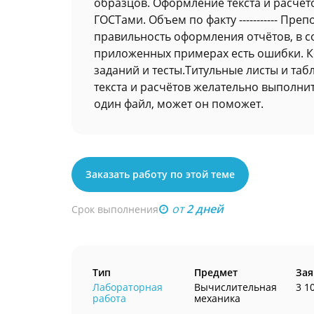
образцов. Оформление текста и расчёт
ГОСТами. Объем по факту ----------- П
правильность оформления отчётов, в с
приложенных примерах есть ошибки. К
заданий и тесты.Титульные листы и та
текста и расчётов желательно выполни
один файл, может он поможет.
Заказать работу по этой теме
от
2 дней
Срок выполнения
Тип
Предмет
Зая
Лабораторная
Вычислительная
3 1
работа
механика