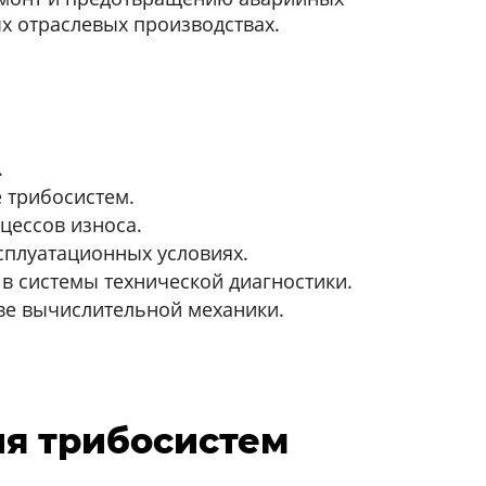
х отраслевых производствах.
.
 трибосистем.
цессов износа.
сплуатационных условиях.
 системы технической диагностики.
ве вычислительной механики.
ия трибосистем