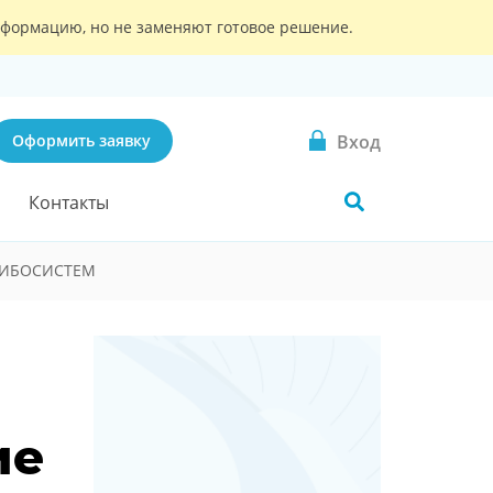
информацию, но не заменяют готовое решение.
Вход
Оформить заявку
Контакты
РИБОСИСТЕМ
ие