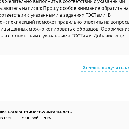
ов желательно выполнить в соответствии с указанными
реподаватель написал: Прошу особое внимание обратить на
оответствии с указанными в заданиях ГОСТами. В
онспект лекций поможет правильно ответить на вопрос
блицы данных можно копировать с образцов. Оформлени
ть в соответствии с указанными ГОСТами. Добавил ещё
Хочешь получить с
вка номер
Стоимость
Уникальность
08 094
3900 руб.
70%