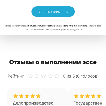
Узнать стоимость
Я принимаю условия
пользовательского соглашения
и
политики приватности
, а также даю
свое
согласие
на обработку моих персональных данных
Отзывы о выполнении эссе
Рейтинг
0
из 5 (
0
голосов)
Делопроизводство
Государственн