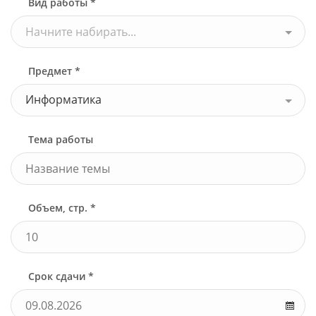
Вид работы *
Начните набирать...
Предмет *
Информатика
Тема работы
Объем, стр. *
Срок сдачи *