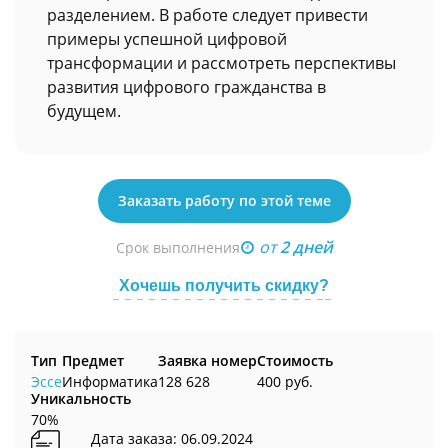
разделением. В работе следует привести
примеры успешной цифровой
трансформации и рассмотреть перспективы
развития цифрового гражданства в
будущем.
Заказать работу по этой теме
от
2 дней
Срок выполнения
Хочешь получить скидку?
Тип
Предмет
Заявка номер
Стоимость
Эссе
Информатика
128 628
400 руб.
Уникальность
70%
Дата заказа: 06.09.2024