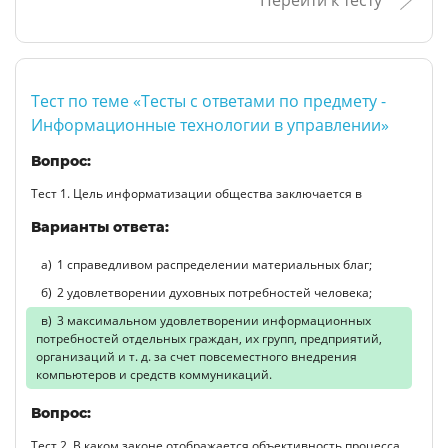
Тест по теме «Тесты с ответами по предмету -
Информационные технологии в управлении»
Вопрос:
Тест 1. Цель информатизации общества заключается в
Варианты ответа:
1 справедливом распределении материальных благ;
2 удовлетворении духовных потребностей человека;
3 максимальном удовлетворении информационных
потребностей отдельных граждан, их групп, предприятий,
организаций и т. д. за счет повсеместного внедрения
компьютеров и средств коммуникаций.
Вопрос:
Тест 2. В каком законе отображается объективность процесса