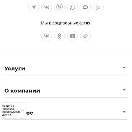
Мы в социальных сетях:
Услуги
О компании
Политика
обработки
×
Полезное
персональных
данных