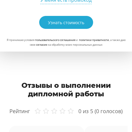
У меня есть промокод
Узнать стоимость
Я принимаю условия
пользовательского соглашения
и
политики приватности
, а также даю
свое
согласие
на обработку моих персональных данных
Отзывы о выполнении
дипломной работы
Рейтинг
0
из 5 (
0
голосов)