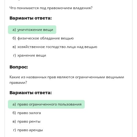
Что понимается под правомочием владения?
Варианты ответа:
уничтожение вещи
физическое обладание вещью
хозяйственное господство лица над вещью
хранение вещи
Вопрос:
Какие из названных прав являются ограниченными вещными
правами?
Варианты ответа:
право ограниченного пользования
право залога
право ренты
право аренды