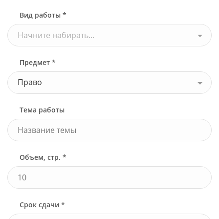
Вид работы *
Начните набирать...
Предмет *
Право
Тема работы
Объем, стр. *
Срок сдачи *