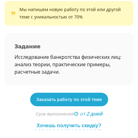
Мы напишем новую работу по этой или другой
теме с уникальностью от 70%
Задание
Исследование банкротства физических лиц:
анализ теории, практические примеры,
расчетные задачи.
Заказать работу по этой теме
от
2 дней
Срок выполнения
Хочешь получить скидку?