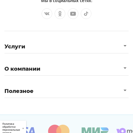
Мы в социальных сетях:
Услуги
О компании
Полезное
Политика
обработки
×
персональных
данных