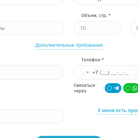
Объем, стр. *
Дополнительные требования
Телефон *
+7
Связаться
через
У меня есть пр