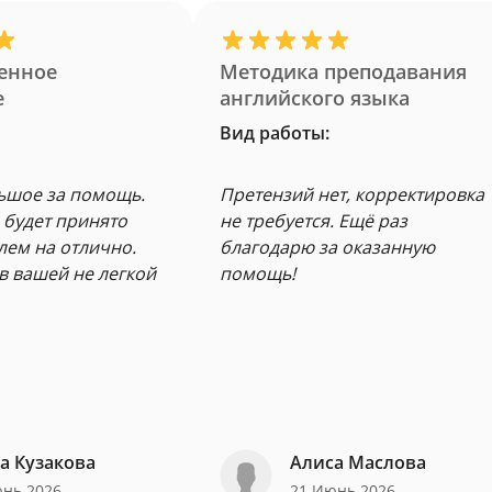
енное
Методика преподавания
е
английского языка
Вид работы:
ьшое за помощь.
Претензий нет, корректировка
 будет принято
не требуется. Ещё раз
лем на отлично.
благодарю за оказанную
в вашей не легкой
помощь!
а Кузакова
Алиса Маслова
юнь 2026
21 Июнь 2026