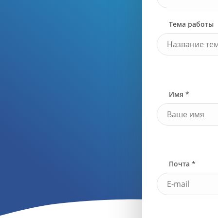
Тема работы
Имя *
Почта *