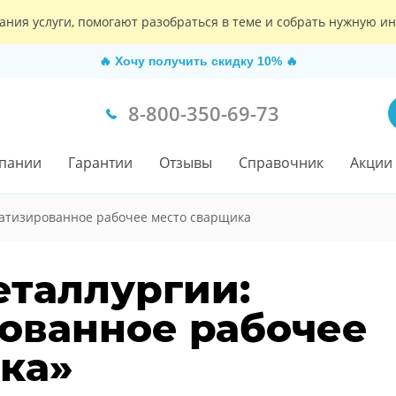
ания услуги, помогают разобраться в теме и собрать нужную 
🔥
Хочу получить скидку 10%
🔥
8-800-350-69-73
пании
Гарантии
Отзывы
Справочник
Акции
атизированное рабочее место сварщика
еталлургии:
ованное рабочее
ка»