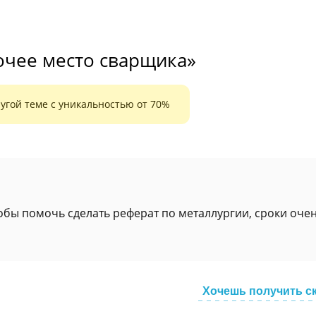
очее место сварщика»
угой теме с уникальностью от 70%
обы помочь сделать реферат по металлургии, сроки оче
Хочешь получить с