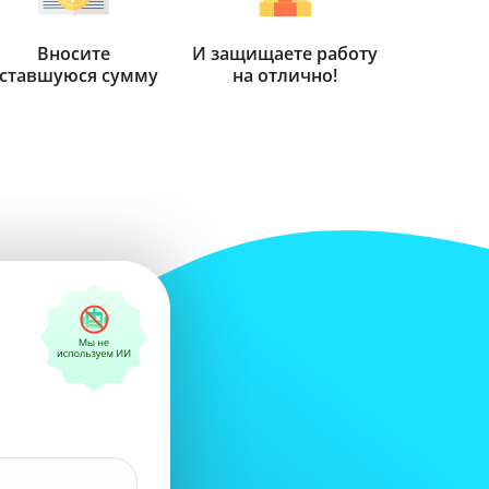
Вносите
И защищаете работу
ставшуюся сумму
на отлично!