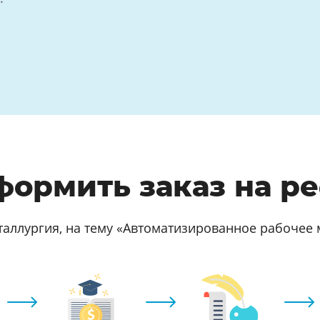
формить заказ на р
таллургия, на тему «Автоматизированное рабочее 