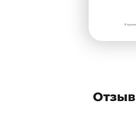
Я прини
Отзыв