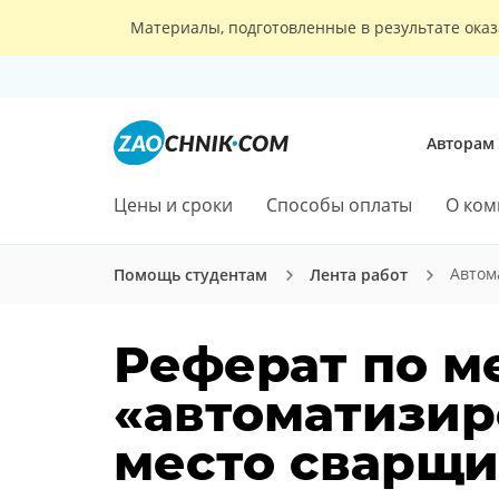
Материалы, подготовленные в результате оказ
Авторам
Цены и сроки
Способы оплаты
О ком
Автом
Помощь студентам
Лента работ
Реферат по м
«автоматизир
место сварщи