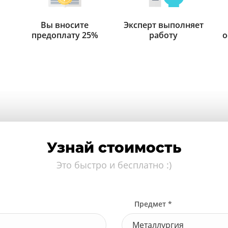
Вы вносите
Эксперт выполняет
предоплату 25%
работу
о
Узнай стоимость
Это быстро и бесплатно :)
Предмет *